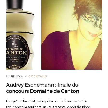
9 JUIN 2014
COCKTAILS
Audrey Eschemann : finale du
concours Domaine de Canton
Lorsqu’une barmaid part représenter la France, cocorico
ForGeorges la soutient ! On vous raconte le recit d’Audrey