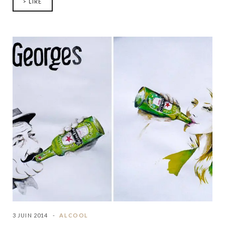
> LIRE
3 JUIN 2014
ALCOOL