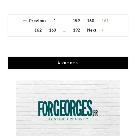
Previous
1
159
160
161
…
162
163
192
Next
…
À PROPOS