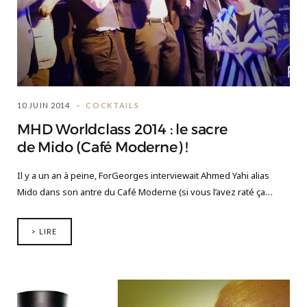
10 JUIN 2014
COCKTAILS
MHD Worldclass 2014 : le sacre
de Mido (Café Moderne) !
Il y a un an à peine, ForGeorges interviewait Ahmed Yahi alias
Mido dans son antre du Café Moderne (si vous l’avez raté ça…
> LIRE