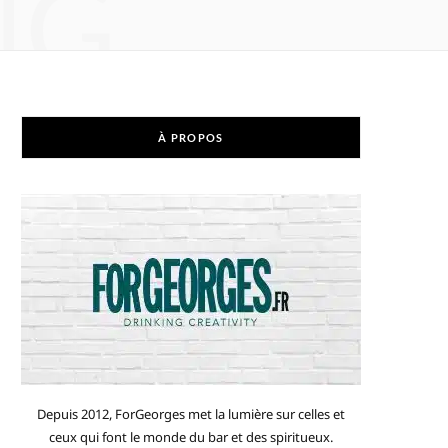
NG
À PROPOS
Depuis 2012, ForGeorges met la lumière sur celles et
ceux qui font le monde du bar et des spiritueux.