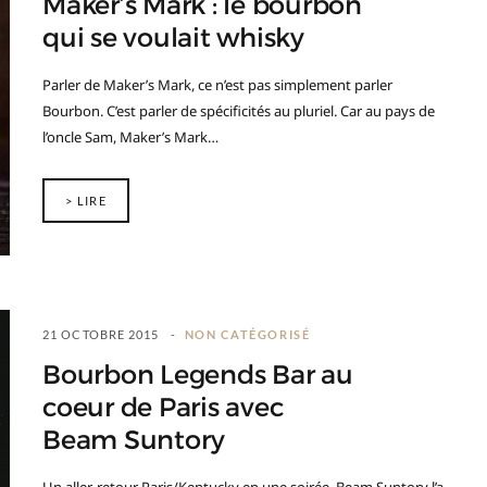
Maker’s Mark : le bourbon
qui se voulait whisky
Parler de Maker’s Mark, ce n’est pas simplement parler
Bourbon. C’est parler de spécificités au pluriel. Car au pays de
l’oncle Sam, Maker’s Mark…
> LIRE
21 OCTOBRE 2015
NON CATÉGORISÉ
Bourbon Legends Bar au
coeur de Paris avec
Beam Suntory