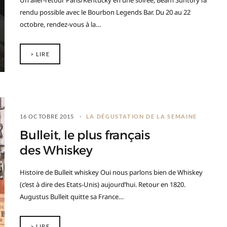
Un aller-retour Paris/Kentucky en une soirée, Beam Suntory l’a
rendu possible avec le Bourbon Legends Bar. Du 20 au 22
octobre, rendez-vous à la…
> LIRE
16 OCTOBRE 2015
LA DÉGUSTATION DE LA SEMAINE
Bulleit, le plus français
des Whiskey
Histoire de Bulleit whiskey Oui nous parlons bien de Whiskey
(c’est à dire des Etats-Unis) aujourd’hui. Retour en 1820.
Augustus Bulleit quitte sa France…
> LIRE