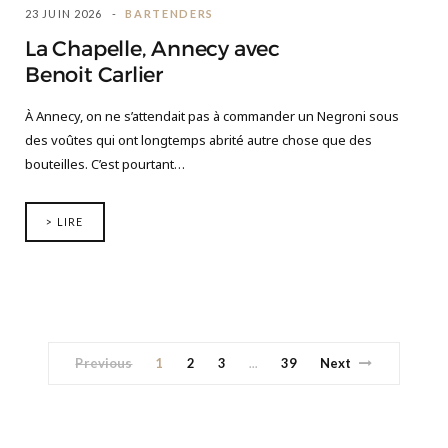
23 JUIN 2026
BARTENDERS
La Chapelle, Annecy avec
Benoit Carlier
À Annecy, on ne s’attendait pas à commander un Negroni sous
des voûtes qui ont longtemps abrité autre chose que des
bouteilles. C’est pourtant…
> LIRE
Previous
1
2
3
39
Next
…