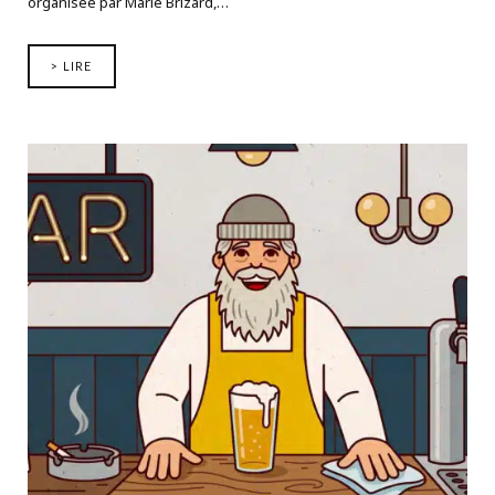
organisée par Marie Brizard,…
> LIRE