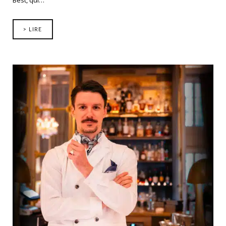
Best, qui…
> LIRE