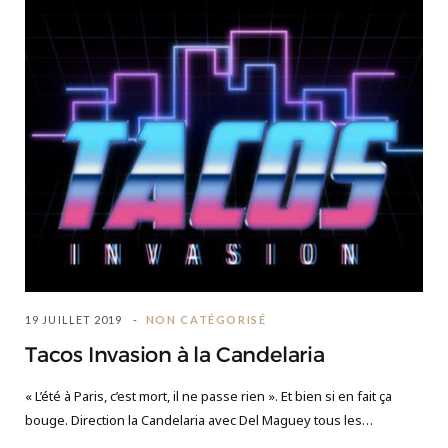
19 JUILLET 2019
NON CATÉGORISÉ
Tacos Invasion à la Candelaria
« L’été à Paris, c’est mort, il ne passe rien ». Et bien si en fait ça
bouge. Direction la Candelaria avec Del Maguey tous les…