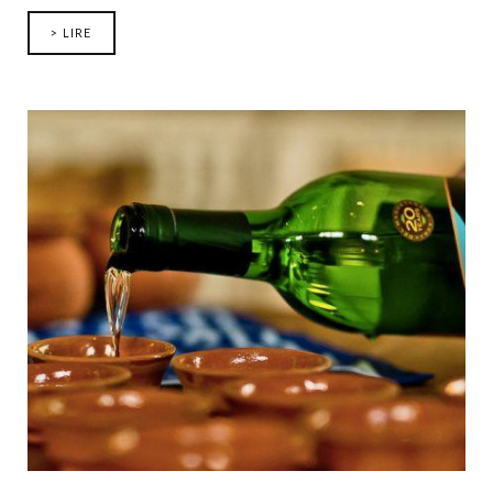
> LIRE