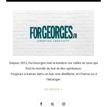
Depuis 2012, ForGeorges met la lumière sur celles et ceux qui
font le monde du bar et des spiritueux.
Toujours à trainer dans un bar, une distillerie, en France ou à
l'étranger.
EN SAVOIR +
F
X
I