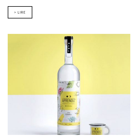
> LIRE