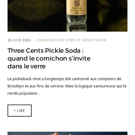
26 JUIN 2026
INNOVATION VINS ET SPIRITUEUX
Three Cents Pickle Soda :
quand le cornichon s’invite
dans le verre
Le pickleback shot a longtemps été cantonné aux comptoirs de
Brooklyn et aux fins de service. Mais la logique savoureuse qui l’a
rendu populaire…
> LIRE