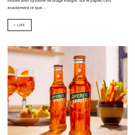
mobile avec système de tirage intégré. Sur le papier, c’est
exactement ce que…
> LIRE