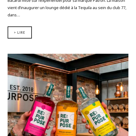
Bacardi mise sur l’expérientiel pour sa marque Patrón. La maison
vient d’inaugurer un lounge dédié à la Tequila au sein du club 77,
dans…
> LIRE