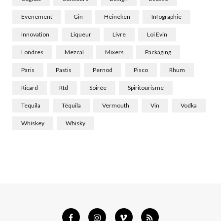
Evenement
Gin
Heineken
Infographie
Innovation
Liqueur
Livre
Loi Evin
Londres
Mezcal
Mixers
Packaging
Paris
Pastis
Pernod
Pisco
Rhum
Ricard
Rtd
Soirée
Spiritourisme
Tequila
Téquila
Vermouth
Vin
Vodka
Whiskey
Whisky