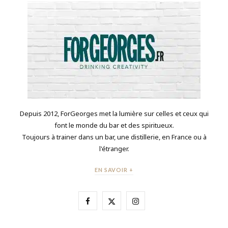
Depuis 2012, ForGeorges met la lumière sur celles et ceux qui
font le monde du bar et des spiritueux.
Toujours à trainer dans un bar, une distillerie, en France ou à
l'étranger.
EN SAVOIR +
F
X
I
a
(
n