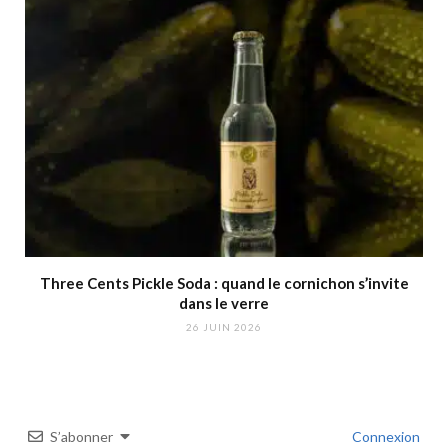
Three Cents Pickle Soda : quand le cornichon s’invite
dans le verre
26 JUIN 2026
S’abonner
Connexion