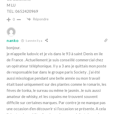
M LU
TEL: 0652420969
Répondre
0
nanko
1 année il y a
bonjour.
je m’appelle ludovic et je vis dans le 93 à saint Denis en ile
de France . Actuellement je suis conseillé commercial chez
un opérateur téléphonique. Il y a 3 ans je quittais mon poste
de responsable bar dans le groupe paris Society . j’ai été
aussi mixologue pendant une belle année ou mon travail
était basé uniquement sur des plantes comme le romarin, les
fèves de tonka, le sureau ou même le jasmin. Je suis aussi
amateur de whisky, et les copains me trouvent souvent
difficile sur certaines marques. Par contre je ne manque pas
une occasion d’en découvrir si l’occasion se présente. A cela