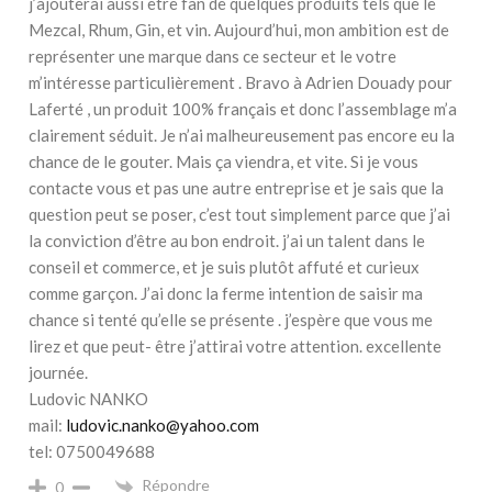
j’ajouterai aussi être fan de quelques produits tels que le
Mezcal, Rhum, Gin, et vin. Aujourd’hui, mon ambition est de
représenter une marque dans ce secteur et le votre
m’intéresse particulièrement . Bravo à Adrien Douady pour
Laferté , un produit 100% français et donc l’assemblage m’a
clairement séduit. Je n’ai malheureusement pas encore eu la
chance de le gouter. Mais ça viendra, et vite. Si je vous
contacte vous et pas une autre entreprise et je sais que la
question peut se poser, c’est tout simplement parce que j’ai
la conviction d’être au bon endroit. j’ai un talent dans le
conseil et commerce, et je suis plutôt affuté et curieux
comme garçon. J’ai donc la ferme intention de saisir ma
chance si tenté qu’elle se présente . j’espère que vous me
lirez et que peut- être j’attirai votre attention. excellente
journée.
Ludovic NANKO
mail:
ludovic.nanko@yahoo.com
tel: 0750049688
Répondre
0