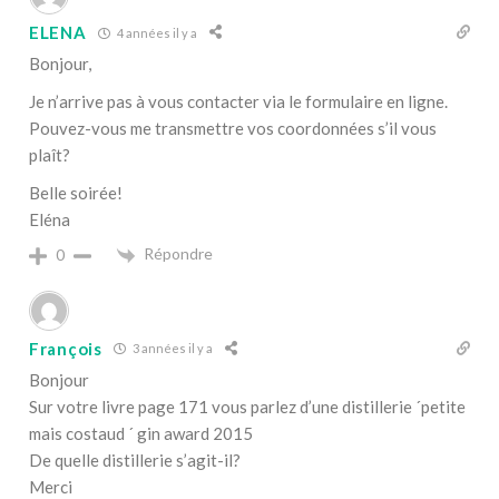
ELENA
4 années il y a
Bonjour,
Je n’arrive pas à vous contacter via le formulaire en ligne.
Pouvez-vous me transmettre vos coordonnées s’il vous
plaît?
Belle soirée!
Eléna
Répondre
0
François
3 années il y a
Bonjour
Sur votre livre page 171 vous parlez d’une distillerie ´petite
mais costaud ´ gin award 2015
De quelle distillerie s’agit-il?
Merci