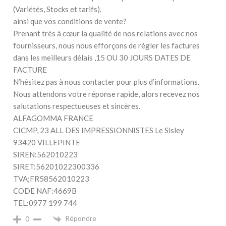
(Variétés, Stocks et tarifs).
ainsi que vos conditions de vente?
Prenant très à cœur la qualité de nos relations avec nos
fournisseurs, nous nous efforçons de régler les factures
dans les meilleurs délais ,15 OU 30 JOURS DATES DE
FACTURE
N’hésitez pas à nous contacter pour plus d’informations.
Nous attendons votre réponse rapide, alors recevez nos
salutations respectueuses et sincères.
ALFAGOMMA FRANCE
CICMP, 23 ALL DES IMPRESSIONNISTES Le Sisley
93420 VILLEPINTE
SIREN:562010223
SIRET:56201022300336
TVA;FR58562010223
CODE NAF:4669B
TEL:0977 199 744
Répondre
0