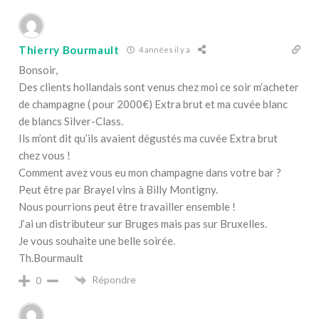
Thierry Bourmault
4 années il y a
Bonsoir,
Des clients hollandais sont venus chez moi ce soir m’acheter
de champagne ( pour 2000€) Extra brut et ma cuvée blanc
de blancs Silver-Class.
Ils m’ont dit qu’ils avaient dégustés ma cuvée Extra brut
chez vous !
Comment avez vous eu mon champagne dans votre bar ?
Peut être par Brayel vins à Billy Montigny.
Nous pourrions peut être travailler ensemble !
J’ai un distributeur sur Bruges mais pas sur Bruxelles.
Je vous souhaite une belle soirée.
Th.Bourmault
Répondre
0