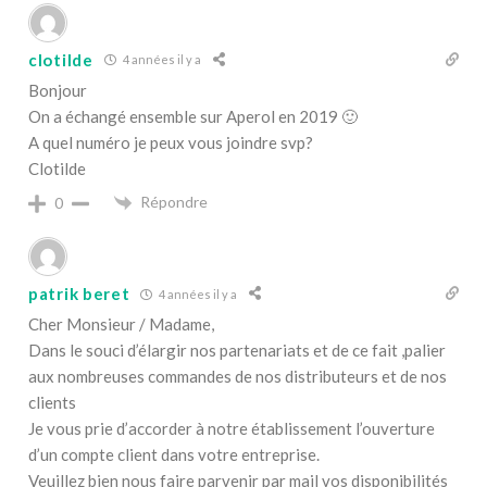
clotilde
4 années il y a
Bonjour
On a échangé ensemble sur Aperol en 2019 🙂
A quel numéro je peux vous joindre svp?
Clotilde
Répondre
0
patrik beret
4 années il y a
Cher Monsieur / Madame,
Dans le souci d’élargir nos partenariats et de ce fait ,palier
aux nombreuses commandes de nos distributeurs et de nos
clients
Je vous prie d’accorder à notre établissement l’ouverture
d’un compte client dans votre entreprise.
Veuillez bien nous faire parvenir par mail vos disponibilités