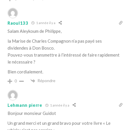
Raoul133
1 année il y a
Salam Aleykoum de Philippe,
la Marise de Charles Compagnon n’a pas payé ses
dividendes à Don Bosco.
Pouvez-vous transmettre à l’intéressé de faire rapidement
le nécessaire ?
Bien cordialement.
Répondre
0
Lehmann pierre
1 année il y a
Bonjour monsieur Guidot
Un grand merci et un grand bravo pour votre livre « Le