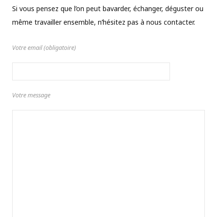
Si vous pensez que l’on peut bavarder, échanger, déguster ou
même travailler ensemble, n’hésitez pas à nous contacter.
Votre email (obligatoire)
Votre message