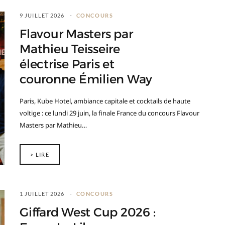
9 JUILLET 2026
CONCOURS
Flavour Masters par
Mathieu Teisseire
électrise Paris et
couronne Émilien Way
Paris, Kube Hotel, ambiance capitale et cocktails de haute
voltige : ce lundi 29 juin, la finale France du concours Flavour
Masters par Mathieu…
> LIRE
1 JUILLET 2026
CONCOURS
Giffard West Cup 2026 :