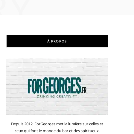
RY
À PROPOS
Depuis 2012, ForGeorges met la lumière sur celles et
ceux qui font le monde du bar et des spiritueux.