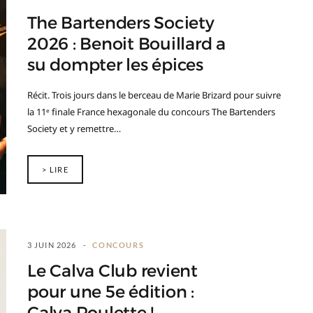
The Bartenders Society
2026 : Benoit Bouillard a
su dompter les épices
Récit. Trois jours dans le berceau de Marie Brizard pour suivre
la 11ᵉ finale France hexagonale du concours The Bartenders
Society et y remettre…
> LIRE
3 JUIN 2026
CONCOURS
Le Calva Club revient
pour une 5e édition :