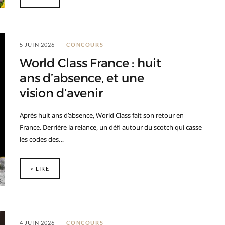
5 JUIN 2026
CONCOURS
World Class France : huit
ans d’absence, et une
vision d’avenir
Après huit ans d’absence, World Class fait son retour en
France. Derrière la relance, un défi autour du scotch qui casse
les codes des…
> LIRE
4 JUIN 2026
CONCOURS