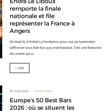
Enora Le Liboux
remporte la finale
nationale et file
représenter la France à
Angers
On était là, à l’Hôtel La Fondation, pour voir six bartenders
s’affronter sous l’œil d’un jury international. C’est une Bretonne
de Lorient qui a…
> LIRE
30 JUIN 2026
CONCOURS
Europe’s 50 Best Bars
2026 : où se situent les