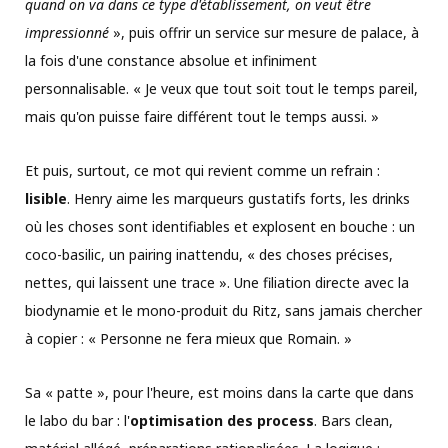
quand on va dans ce type d'établissement, on veut être
impressionné
», puis offrir un service sur mesure de palace, à
la fois d'une constance absolue et infiniment
personnalisable. « Je veux que tout soit tout le temps pareil,
mais qu'on puisse faire différent tout le temps aussi. »
Et puis, surtout, ce mot qui revient comme un refrain :
lisible
. Henry aime les marqueurs gustatifs forts, les drinks
où les choses sont identifiables et explosent en bouche : un
coco-basilic, un pairing inattendu, « des choses précises,
nettes, qui laissent une trace ». Une filiation directe avec la
biodynamie et le mono-produit du Ritz, sans jamais chercher
à copier : « Personne ne fera mieux que Romain. »
Sa « patte », pour l'heure, est moins dans la carte que dans
le labo du bar : l'
optimisation des process
. Bars clean,