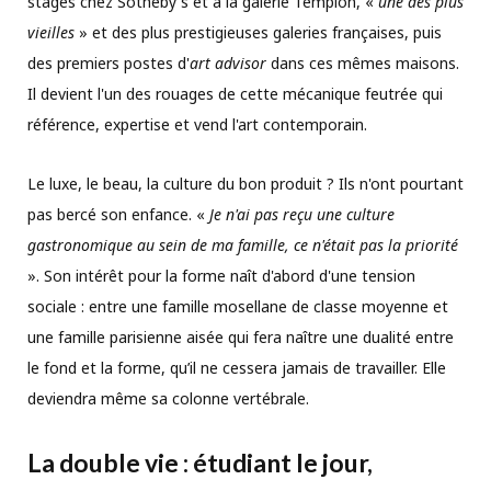
stages chez Sotheby's et à la galerie Templon, «
une des plus
vieilles
» et des plus prestigieuses galeries françaises, puis
des premiers postes d'
art advisor
dans ces mêmes maisons.
Il devient l'un des rouages de cette mécanique feutrée qui
référence, expertise et vend l'art contemporain.
Le luxe, le beau, la culture du bon produit ? Ils n'ont pourtant
pas bercé son enfance. «
Je n'ai pas reçu une culture
gastronomique au sein de ma famille, ce n'était pas la priorité
». Son intérêt pour la forme naît d'abord d'une tension
sociale : entre une famille mosellane de classe moyenne et
une famille parisienne aisée qui fera naître une dualité entre
le fond et la forme, qu’il ne cessera jamais de travailler. Elle
deviendra même sa colonne vertébrale.
La double vie : étudiant le jour,