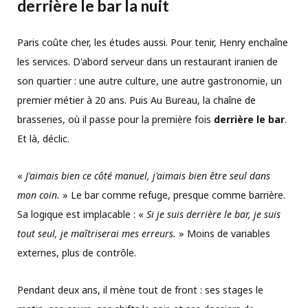
derrière le bar la nuit
Paris coûte cher, les études aussi. Pour tenir, Henry enchaîne
les services. D'abord serveur dans un restaurant iranien de
son quartier : une autre culture, une autre gastronomie, un
premier métier à 20 ans. Puis Au Bureau, la chaîne de
brasseries, où il passe pour la première fois
derrière le bar
.
Et là, déclic.
«
J'aimais bien ce côté manuel, j'aimais bien être seul dans
mon coin.
» Le bar comme refuge, presque comme barrière.
Sa logique est implacable : «
Si je suis derrière le bar, je suis
tout seul, je maîtriserai mes erreurs.
» Moins de variables
externes, plus de contrôle.
Pendant deux ans, il mène tout de front : ses stages le