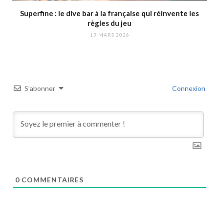
Superfine : le dive bar à la française qui réinvente les
règles du jeu
19 MARS 2026
S’abonner
Connexion
0
COMMENTAIRES