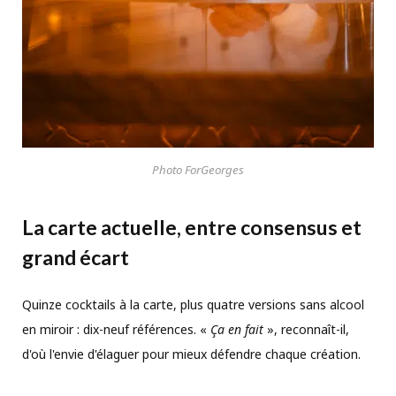
Photo ForGeorges
La carte actuelle, entre consensus et
grand écart
Quinze cocktails à la carte, plus quatre versions sans alcool
en miroir : dix-neuf références. «
Ça en fait
», reconnaît-il,
d'où l'envie d'élaguer pour mieux défendre chaque création.