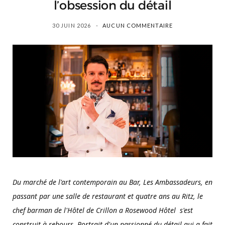
l’obsession du détail
30 JUIN 2026
AUCUN COMMENTAIRE
Du marché de l'art contemporain au Bar, Les Ambassadeurs, en
passant par une salle de restaurant et quatre ans au Ritz, le
chef barman de l'Hôtel de Crillon a Rosewood Hôtel s'est
construit à rebours. Portrait d'un passionné du détail qui a fait