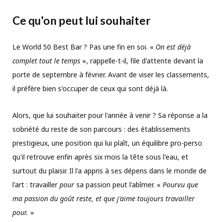
Ce qu'on peut lui souhaiter
Le World 50 Best Bar ? Pas une fin en soi. «
On est déjà
complet tout le temps
», rappelle-t-il, file d'attente devant la
porte de septembre à février. Avant de viser les classements,
il préfère bien s'occuper de ceux qui sont déjà là.
Alors, que lui souhaiter pour l'année à venir ? Sa réponse a la
sobriété du reste de son parcours : des établissements
prestigieux, une position qui lui plaît, un équilibre pro-perso
qu'il retrouve enfin après six mois la tête sous l'eau, et
surtout du plaisir. Il l'a appris à ses dépens dans le monde de
l'art : travailler
pour
sa passion peut l'abîmer. «
Pourvu que
ma passion du goût reste, et que j'aime toujours travailler
pour.
»