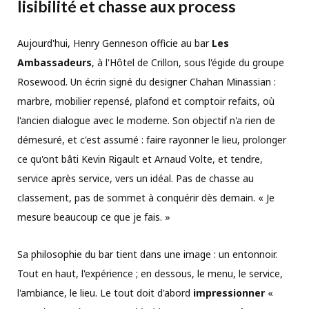
lisibilité et chasse aux process
Aujourd'hui, Henry Genneson officie au bar
Les
Ambassadeurs
, à l'Hôtel de Crillon, sous l'égide du groupe
Rosewood. Un écrin signé du designer Chahan Minassian :
marbre, mobilier repensé, plafond et comptoir refaits, où
l'ancien dialogue avec le moderne. Son objectif n'a rien de
démesuré, et c'est assumé : faire rayonner le lieu, prolonger
ce qu'ont bâti Kevin Rigault et Arnaud Volte, et tendre,
service après service, vers un idéal. Pas de chasse au
classement, pas de sommet à conquérir dès demain. « Je
mesure beaucoup ce que je fais. »
Sa philosophie du bar tient dans une image : un entonnoir.
Tout en haut, l'expérience ; en dessous, le menu, le service,
l'ambiance, le lieu. Le tout doit d'abord
impressionner
«