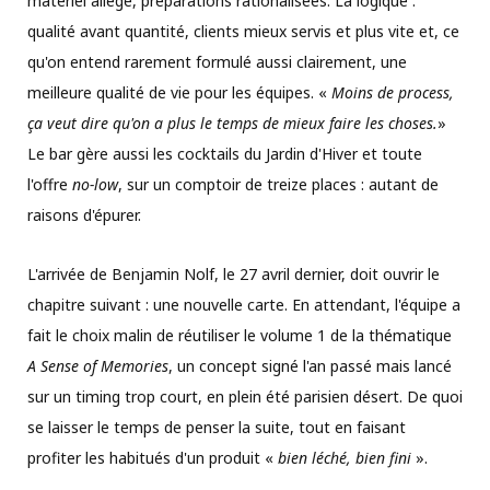
matériel allégé, préparations rationalisées. La logique :
qualité avant quantité, clients mieux servis et plus vite et, ce
qu'on entend rarement formulé aussi clairement, une
meilleure qualité de vie pour les équipes. «
Moins de process,
ça veut dire qu'on a plus le temps de mieux faire les choses.
»
Le bar gère aussi les cocktails du Jardin d'Hiver et toute
l'offre
no-low
, sur un comptoir de treize places : autant de
raisons d'épurer.
L'arrivée de Benjamin Nolf, le 27 avril dernier, doit ouvrir le
chapitre suivant : une nouvelle carte. En attendant, l'équipe a
fait le choix malin de réutiliser le volume 1 de la thématique
A Sense of Memories
, un concept signé l'an passé mais lancé
sur un timing trop court, en plein été parisien désert. De quoi
se laisser le temps de penser la suite, tout en faisant
profiter les habitués d'un produit «
bien léché, bien fini
».