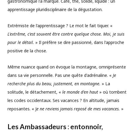
gastronomique l'a marqué. Café, thé, solide, liquide : un
apprentissage pluridisciplinaire de la dégustation.
Extrémiste de l'apprentissage ? Le mot le fait tiquer. «
L'extrême, c'est souvent être contre quelque chose. Moi, je suis
pour le détail.
» Il préfère se dire passionné, dans l'approche
positive de la chose.
Même nuance quand on évoque la montagne, omniprésente
dans sa vie personnelle. Pas une quête d'adrénaline. «
Je
recherche plus du beau, justement, en montagne.
» La
solitude, le détachement, «
le monde d'en haut
» où tombent
les codes occidentaux. Ses vacances ? En altitude, jamais
reposantes. « J
e ne reviens jamais reposé de mes vacances.
»
Les Ambassadeurs : entonnoir,