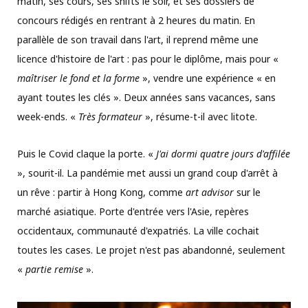
matin, ses cours, ses shifts le soir, et ses dossiers de
concours rédigés en rentrant à 2 heures du matin. En
parallèle de son travail dans l'art, il reprend même une
licence d'histoire de l'art : pas pour le diplôme, mais pour «
maîtriser le fond et la forme
», vendre une expérience « en
ayant toutes les clés ». Deux années sans vacances, sans
week-ends. «
Très formateur
», résume-t-il avec litote.
Puis le Covid claque la porte. «
J'ai dormi quatre jours d'affilée
», sourit-il. La pandémie met aussi un grand coup d'arrêt à
un rêve : partir à Hong Kong, comme
art advisor
sur le
marché asiatique. Porte d'entrée vers l'Asie, repères
occidentaux, communauté d'expatriés. La ville cochait
toutes les cases. Le projet n'est pas abandonné, seulement
«
partie remise
».