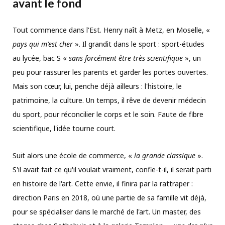
avant le fond
Tout commence dans l'Est. Henry naît à Metz, en Moselle, «
pays qui m'est cher
». Il grandit dans le sport : sport-études
au lycée, bac S «
sans forcément être très scientifique
», un
peu pour rassurer les parents et garder les portes ouvertes.
Mais son cœur, lui, penche déjà ailleurs : l'histoire, le
patrimoine, la culture. Un temps, il rêve de devenir médecin
du sport, pour réconcilier le corps et le soin. Faute de fibre
scientifique, l'idée tourne court.
Suit alors une école de commerce, «
la grande classique
».
S'il avait fait ce qu'il voulait vraiment, confie-t-il, il serait parti
en histoire de l'art. Cette envie, il finira par la rattraper :
direction Paris en 2018, où une partie de sa famille vit déjà,
pour se spécialiser dans le marché de l'art. Un master, des