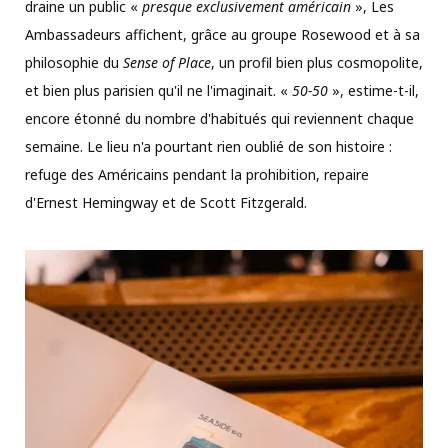
draine un public «
presque exclusivement américain
», Les
Ambassadeurs affichent, grâce au groupe Rosewood et à sa
philosophie du
Sense of Place
, un profil bien plus cosmopolite,
et bien plus parisien qu'il ne l'imaginait. «
50-50
», estime-t-il,
encore étonné du nombre d'habitués qui reviennent chaque
semaine. Le lieu n'a pourtant rien oublié de son histoire :
refuge des Américains pendant la prohibition, repaire
d'Ernest Hemingway et de Scott Fitzgerald.