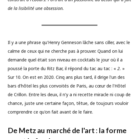
de la lisibilité une obsession.
Il y a une phrase qu'Henry Genneson lâche sans ciller, avec le
calme de ceux qui ne cherche pas à prouver. Quand on lui
demande quel était son niveau en cocktails le jour où il a
poussé la porte du Ritz Bar, il répond du tac au tac : «
2.
»
Sur 10. On est en 2020. Cinq ans plus tard, il dirige l'un des
bars d'hôtel les plus convoités de Paris, au cœur de l'Hôtel
de Crillon. Entre les deux, il n'y a ni recette miracle ni coup de
chance, juste une certaine façon, têtue, de toujours vouloir
comprendre ce qu'on fait avant de le faire.
De Metz au marché de l'art : la forme