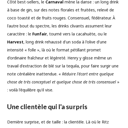
Côté best-sellers, le
Carnaval
mène la danse : un long drink
à base de gin, sur des notes florales et fruitées, relevé de
coco toasté et de fruits rouges. Consensuel, fédérateur. À
l'autre bout du spectre, les drinks clivants assument leur
caractère : le
Funfair
, tourné vers la cacahuète, ou le
Harvest
, long drink rehaussé d'un soda à l'olive d'une
intensité « folle », là où le format pétillant promet
d'ordinaire fraîcheur et légèreté. Henry y glisse même un
travail d'extraction de blé sur la tequila, pour faire surgir une
note céréalière inattendue. «
Réduire l'écart entre quelque
chose de très conceptuel et quelque chose de très consensuel
»
: voilà l'équilibre qu'il vise.
Une clientèle qui l'a surpris
Dernière surprise, et de taille : la clientèle. Là où le Ritz