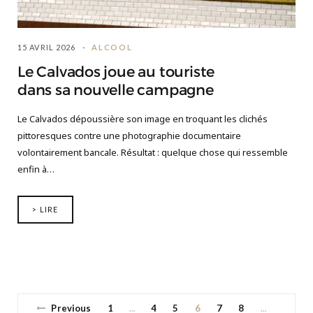
15 AVRIL 2026
ALCOOL
Le Calvados joue au touriste
dans sa nouvelle campagne
Le Calvados dépoussière son image en troquant les clichés
pittoresques contre une photographie documentaire
volontairement bancale. Résultat : quelque chose qui ressemble
enfin à…
> LIRE
Previous
1
4
5
6
7
8
…
…