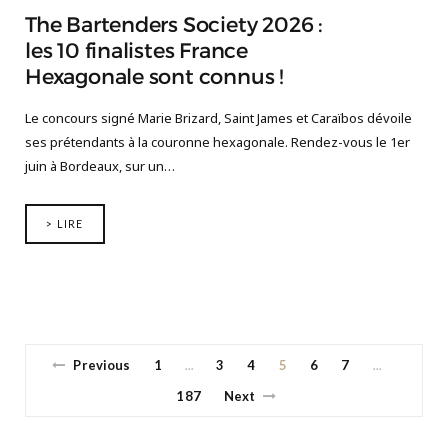
The Bartenders Society 2026 :
les 10 finalistes France
Hexagonale sont connus !
Le concours signé Marie Brizard, Saint James et Caraïbos dévoile
ses prétendants à la couronne hexagonale. Rendez-vous le 1er
juin à Bordeaux, sur un…
> LIRE
Previous
1
3
4
5
6
7
…
…
187
Next