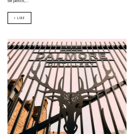
de Jalisco,…
> LIRE