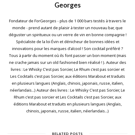
Georges
Fondateur de ForGeorges - plus de 1 000 bars testés à travers le
monde - prend autant de plaisir à tester un nouveau bar, que
déguster un spiritueux ou un verre de vin en bonne compagnie !
Spécialiste de la loi Évin et dénicheur de bonnes idées et
innovations pour les marques d'alcool ! Son cocktail préféré ?
Tous à partir du moment où ils font passer un bon moment (mais
ne crache jamais sur un old fashioned bien réalisé ! ). Auteur des
livres : Le Whisky C'est pas Sorcier, Le Rhum c'est pas sorcier et
Les Cocktails c'est pas Sorcier, aux éditions Marabout et traduits
en plusieurs langues (Anglais, chinois, japonais, russe, italien,
néerlandais...) Auteur des livres : Le Whisky C'est pas Sorcier, Le
Rhum c'est pas sorcier et Les Cocktails c'est pas Sorcier, aux
éditions Marabout et traduits en plusieurs langues (Anglais,
chinois, japonais, russe, italien, néerlandais...)
RELATED POSTS