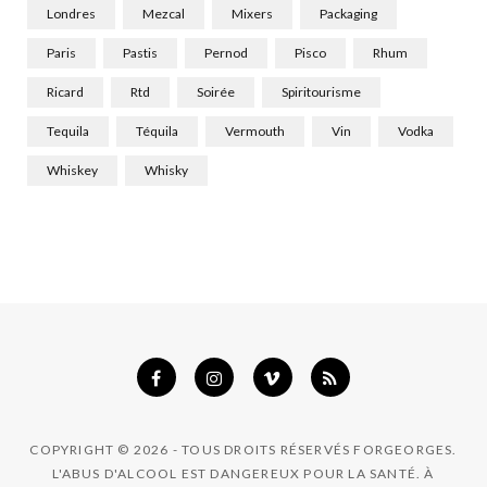
Londres
Mezcal
Mixers
Packaging
Paris
Pastis
Pernod
Pisco
Rhum
Ricard
Rtd
Soirée
Spiritourisme
Tequila
Téquila
Vermouth
Vin
Vodka
Whiskey
Whisky
COPYRIGHT © 2026 - TOUS DROITS RÉSERVÉS FORGEORGES.
L'ABUS D'ALCOOL EST DANGEREUX POUR LA SANTÉ. À