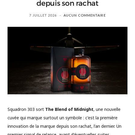
depuis son rachat
7 JUILLET 2026
AUCUN COMMENTAIRE
Squadron 303 sort
The Blend of Midnight
, une nouvelle
cuvée qui marque surtout un symbole : c'est la première
innovation de la marque depuis son rachat, l'an dernier. Un
premier signal de relance, avant d'éventuelles suites.