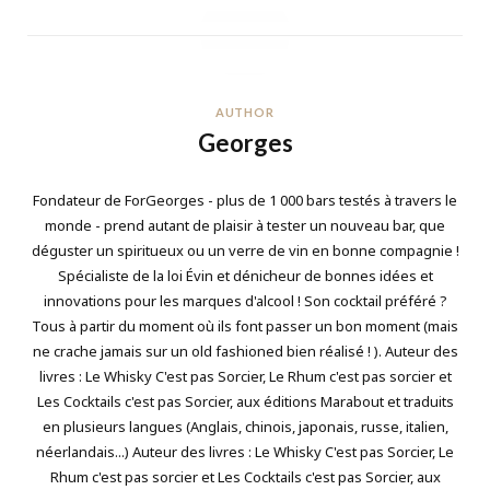
AUTHOR
Georges
Fondateur de ForGeorges - plus de 1 000 bars testés à travers le
monde - prend autant de plaisir à tester un nouveau bar, que
déguster un spiritueux ou un verre de vin en bonne compagnie !
Spécialiste de la loi Évin et dénicheur de bonnes idées et
innovations pour les marques d'alcool ! Son cocktail préféré ?
Tous à partir du moment où ils font passer un bon moment (mais
ne crache jamais sur un old fashioned bien réalisé ! ). Auteur des
livres : Le Whisky C'est pas Sorcier, Le Rhum c'est pas sorcier et
Les Cocktails c'est pas Sorcier, aux éditions Marabout et traduits
en plusieurs langues (Anglais, chinois, japonais, russe, italien,
néerlandais...) Auteur des livres : Le Whisky C'est pas Sorcier, Le
Rhum c'est pas sorcier et Les Cocktails c'est pas Sorcier, aux