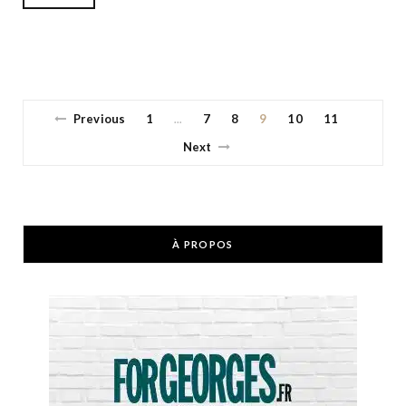
Previous
1
7
8
9
10
11
…
Next
À PROPOS