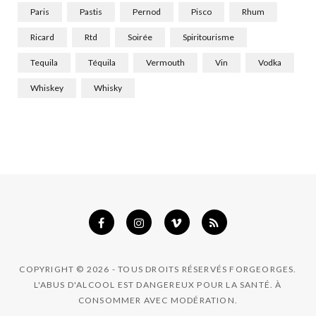
Paris
Pastis
Pernod
Pisco
Rhum
Ricard
Rtd
Soirée
Spiritourisme
Tequila
Téquila
Vermouth
Vin
Vodka
Whiskey
Whisky
COPYRIGHT © 2026 - TOUS DROITS RÉSERVÉS FORGEORGES.
L'ABUS D'ALCOOL EST DANGEREUX POUR LA SANTÉ. À
CONSOMMER AVEC MODÉRATION.