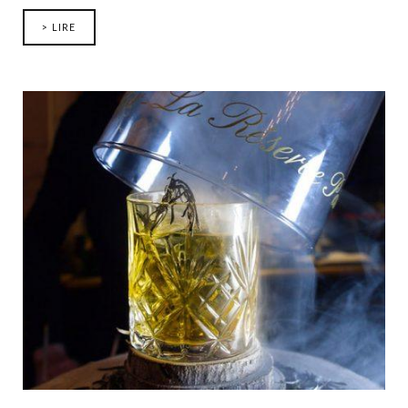
> LIRE