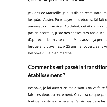
Je viens de Marseille. Je suis fils de restaurateurs.
jusqu’au Master. Pour payer mes études, j’ai fait 
amoureux du service. Au début, c’était dans un pu
pas de cocktails, juste des choses très basiques
d’apprécier le service client. Mais aussi, ça per
lesquels tu travailles. À 25 ans, j’ai ouvert, sans
Bespoke qui a bien marché.
Comment s’est passé la transitio
établissement ?
Bespoke, je l’ai ouvert en me disant « on va faire
faire les deux correctement. On verra ce que ça d
tout de la même manière. Je n’avais pas pesé les 