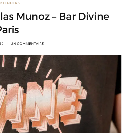
RTENDERS
las Munoz – Bar Divine
aris
19
UN COMMENTAIRE