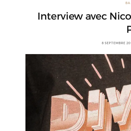
BA
Interview avec Nico
P
8 SEPTEMBRE 20