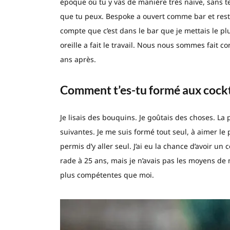
époque où tu y vas de manière très naïve, sans t
que tu peux. Bespoke a ouvert comme bar et rest
compte que c’est dans le bar que je mettais le plu
oreille a fait le travail. Nous nous sommes fait c
ans après.
Comment
t’es-tu formé aux cockt
Je lisais des bouquins. Je goûtais des choses. La
suivantes. Je me suis formé tout seul, à aimer le p
permis d’y aller seul. J’ai eu la chance d’avoir 
rade à 25 ans, mais je n’avais pas les moyens de
plus compétentes que moi.