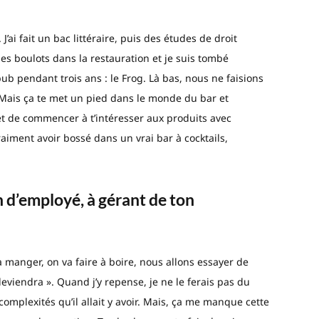
 J’ai fait un bac littéraire, puis des études de droit
des boulots dans la restauration et je suis tombé
b pendant trois ans : le Frog. Là bas, nous ne faisions
. Mais ça te met un pied dans le monde du bar et
met de commencer à t’intéresser aux produits avec
 vraiment avoir bossé dans un vrai bar à cocktails,
n d’employé, à gérant de ton
 à manger, on va faire à boire, nous allons essayer de
eviendra ». Quand j’y repense, je ne le ferais pas du
complexités qu’il allait y avoir. Mais, ça me manque cette