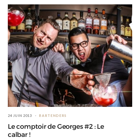
24 JUIN 2013
BARTENDERS
Le comptoir de Georges #2 : Le
calbar !