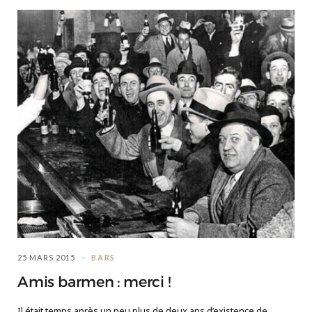
25 MARS 2015
BARS
Amis barmen : merci !
Il était temps après un peu plus de deux ans d’existence de