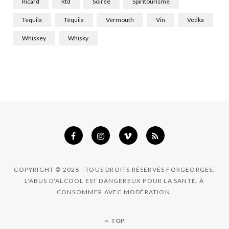
Ricard
Rtd
Soirée
Spiritourisme
Tequila
Téquila
Vermouth
Vin
Vodka
Whiskey
Whisky
COPYRIGHT © 2026 - TOUS DROITS RÉSERVÉS FORGEORGES.
L'ABUS D'ALCOOL EST DANGEREUX POUR LA SANTÉ. À
CONSOMMER AVEC MODÉRATION.
TOP