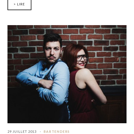
> LIRE
29 JUILLET 2013
BARTENDERS