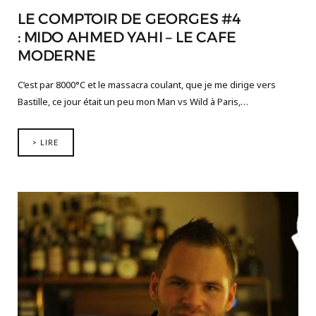
LE COMPTOIR DE GEORGES #4
: MIDO AHMED YAHI – LE CAFE
MODERNE
C’est par 8000°C et le massacra coulant, que je me dirige vers
Bastille, ce jour était un peu mon Man vs Wild à Paris,…
> LIRE