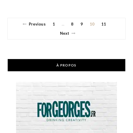
Previous
1
8
9
10
11
…
Next
À PROPOS