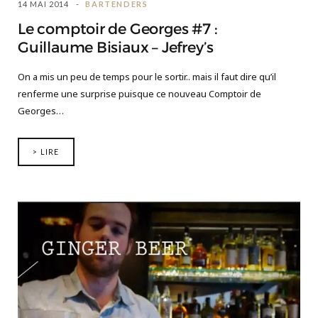
14 MAI 2014
BARTENDERS
Le comptoir de Georges #7 :
Guillaume Bisiaux – Jefrey’s
On a mis un peu de temps pour le sortir.. mais il faut dire qu’il
renferme une surprise puisque ce nouveau Comptoir de
Georges…
> LIRE