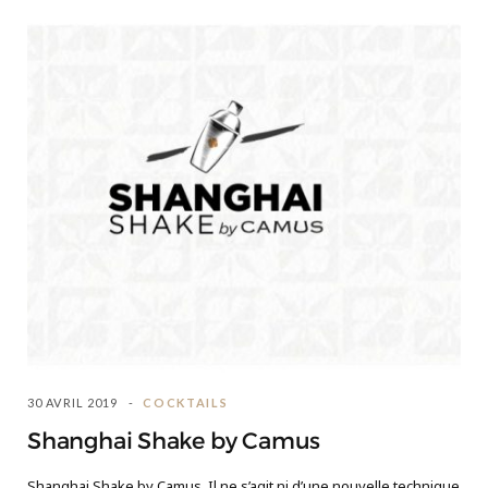
30 AVRIL 2019
COCKTAILS
Shanghai Shake by Camus
Shanghai Shake by Camus. Il ne s’agit ni d’une nouvelle technique