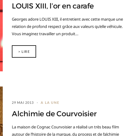
LOUIS XIII, l’or en carafe
Georges adore LOUIS XIII, il entretient avec cette marque une
relation de profond respect grâce aux valeurs qu’elle véhicule.
Vous imaginez travailler un produit…
> LIRE
29 MAI 2013
A LA UNE
Alchimie de Courvoisier
La maison de Cognac Courvoisier a réalisé un très beau film
autour de l’histoire de la marque, du process et de l’alchimie