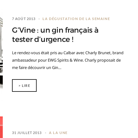
7 AOÛT 2013
LA DÉGUSTATION DE LA SEMAINE
G’Vine : un gin français à
tester d’urgence !
Le rendez-vous était pris au Calbar avec Charly Brunet, brand
ambassadeur pour EWG Spirits & Wine. Charly proposait de
me faire découvrir un Gin…
> LIRE
31 JUILLET 2013
A LA UNE