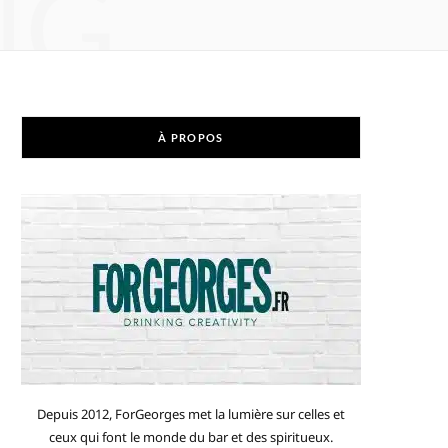
NG
À PROPOS
Depuis 2012, ForGeorges met la lumière sur celles et
ceux qui font le monde du bar et des spiritueux.