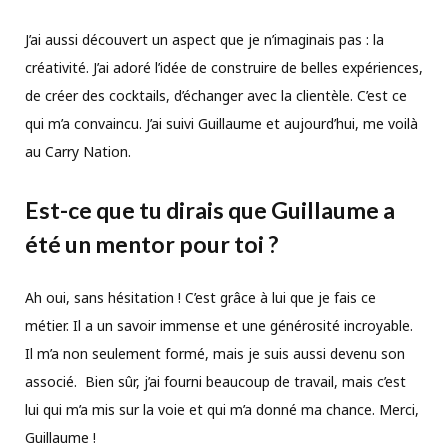
J’ai aussi découvert un aspect que je n’imaginais pas : la
créativité. J’ai adoré l’idée de construire de belles expériences,
de créer des cocktails, d’échanger avec la clientèle. C’est ce
qui m’a convaincu. J’ai suivi Guillaume et aujourd’hui, me voilà
au Carry Nation.
Est-ce que tu dirais que Guillaume a
été un mentor pour toi ?
Ah oui, sans hésitation ! C’est grâce à lui que je fais ce
métier. Il a un savoir immense et une générosité incroyable.
Il m’a non seulement formé, mais je suis aussi devenu son
associé. Bien sûr, j’ai fourni beaucoup de travail, mais c’est
lui qui m’a mis sur la voie et qui m’a donné ma chance. Merci,
Guillaume !