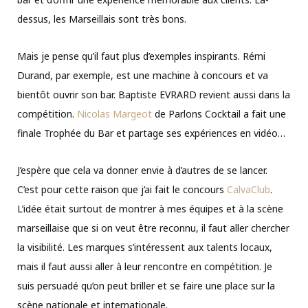
dessus, les Marseillais sont très bons.
Mais je pense qu’il faut plus d’exemples inspirants. Rémi
Durand, par exemple, est une machine à concours et va
bientôt ouvrir son bar. Baptiste EVRARD revient aussi dans la
compétition.
Nicolas Margeot
de Parlons Cocktail a fait une
finale Trophée du Bar et partage ses expériences en vidéo…
J’espère que cela va donner envie à d’autres de se lancer.
C’est pour cette raison que j’ai fait le concours
CalvaClub
.
L’idée était surtout de montrer à mes équipes et à la scène
marseillaise que si on veut être reconnu, il faut aller chercher
la visibilité. Les marques s’intéressent aux talents locaux,
mais il faut aussi aller à leur rencontre en compétition. Je
suis persuadé qu’on peut briller et se faire une place sur la
scène nationale et internationale.