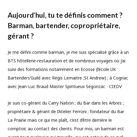
Aujourd
’
hui, tu te définis comment ?
Barman, bartender, copropriétaire,
gérant ?
Je me défini comme barman, je me suis spécialisé grâce à un
BTS hôtellerie-restauration et de nombreux voyages où j’ai
suivi des formations notamment en Ecosse (l’école UK
Bartenders’Guild avec Régis Lemaitre ;St Andrew) ; à Cognac
avec Jean-Luc Braud Master Spiritueux Segonzac - CIEDV
Je suis co-gérant du Carry Nation ; du Bar dans les Arbres ;
propriétaire & gérant de l’Atelier Ferroni ; fondateur du Bar
La Prairie mais ce qui me plaît, c’est d’être derrière le
comptoir, au contact des clients. Pour moi, un barman est