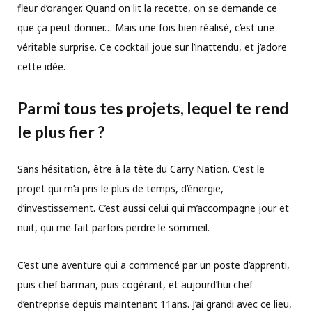
fleur d’oranger. Quand on lit la recette, on se demande ce
que ça peut donner… Mais une fois bien réalisé, c’est une
véritable surprise. Ce cocktail joue sur l’inattendu, et j’adore
cette idée.
Parmi tous tes projets, lequel te rend
le plus fier ?
Sans hésitation, être à la tête du Carry Nation. C’est le
projet qui m’a pris le plus de temps, d’énergie,
d’investissement. C’est aussi celui qui m’accompagne jour et
nuit, qui me fait parfois perdre le sommeil.
C’est une aventure qui a commencé par un poste d’apprenti,
puis chef barman, puis cogérant, et aujourd’hui chef
d’entreprise depuis maintenant 11ans. J’ai grandi avec ce lieu,