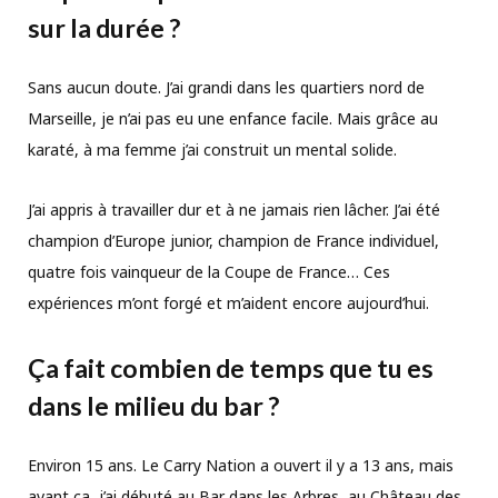
sur la durée ?
Sans aucun doute. J’ai grandi dans les quartiers nord de
Marseille, je n’ai pas eu une enfance facile. Mais grâce au
karaté, à ma femme j’ai construit un mental solide.
J’ai appris à travailler dur et à ne jamais rien lâcher. J’ai été
champion d’Europe junior, champion de France individuel,
quatre fois vainqueur de la Coupe de France… Ces
expériences m’ont forgé et m’aident encore aujourd’hui.
Ça fait combien de temps que tu es
dans le milieu du bar ?
Environ 15 ans. Le Carry Nation a ouvert il y a 13 ans, mais
avant ça, j’ai débuté au Bar dans les Arbres, au Château des