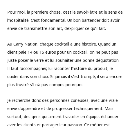
Pour moi, la première chose, c’est le savoir-être et le sens de
l’hospitalité. C’est fondamental. Un bon bartender doit avoir
envie de transmettre son art, d’expliquer ce qu’il fait.
Au Carry Nation, chaque cocktail a une histoire. Quand un
client paie 14 ou 15 euros pour un cocktail, on ne peut pas
juste poser le verre et lui souhaiter une bonne dégustation.
Il faut l’accompagner, lui raconter l’histoire du produit, le
guider dans son choix. Si jamais il s’est trompé, il sera encore
plus frustré s’il n’a pas compris pourquoi.
Je recherche donc des personnes curieuses, avec une vraie
envie d’apprendre et de progresser techniquement. Mais
surtout, des gens qui aiment travailler en équipe, échanger
avec les clients et partager leur passion. Ce métier est