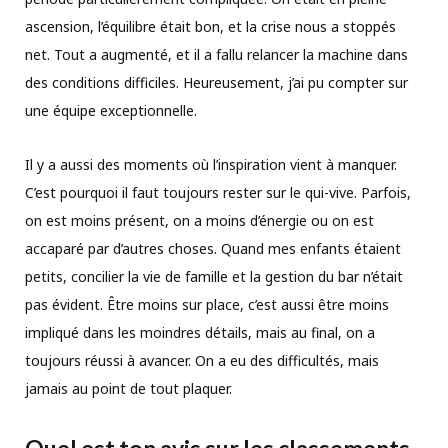
ascension, l’équilibre était bon, et la crise nous a stoppés
net. Tout a augmenté, et il a fallu relancer la machine dans
des conditions difficiles. Heureusement, j’ai pu compter sur
une équipe exceptionnelle.
Il y a aussi des moments où l’inspiration vient à manquer.
C’est pourquoi il faut toujours rester sur le qui-vive. Parfois,
on est moins présent, on a moins d’énergie ou on est
accaparé par d’autres choses. Quand mes enfants étaient
petits, concilier la vie de famille et la gestion du bar n’était
pas évident. Être moins sur place, c’est aussi être moins
impliqué dans les moindres détails, mais au final, on a
toujours réussi à avancer. On a eu des difficultés, mais
jamais au point de tout plaquer.
Quel est ton avis sur les classements