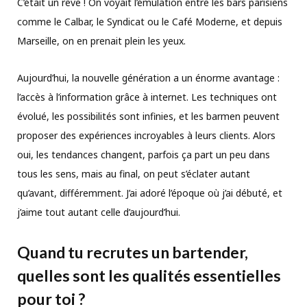
C’était un rêve ! On voyait l’émulation entre les bars parisiens
comme le Calbar, le Syndicat ou le Café Moderne, et depuis
Marseille, on en prenait plein les yeux.
Aujourd’hui, la nouvelle génération a un énorme avantage :
l’accès à l’information grâce à internet. Les techniques ont
évolué, les possibilités sont infinies, et les barmen peuvent
proposer des expériences incroyables à leurs clients. Alors
oui, les tendances changent, parfois ça part un peu dans
tous les sens, mais au final, on peut s’éclater autant
qu’avant, différemment. J’ai adoré l’époque où j’ai débuté, et
j’aime tout autant celle d’aujourd’hui.
Quand tu recrutes un bartender,
quelles sont les qualités essentielles
pour toi ?