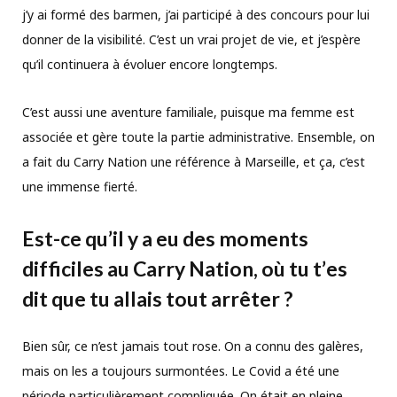
j’y ai formé des barmen, j’ai participé à des concours pour lui
donner de la visibilité. C’est un vrai projet de vie, et j’espère
qu’il continuera à évoluer encore longtemps.
C’est aussi une aventure familiale, puisque ma femme est
associée et gère toute la partie administrative. Ensemble, on
a fait du Carry Nation une référence à Marseille, et ça, c’est
une immense fierté.
Est-ce qu
’
il y a eu des moments
difficiles au Carry Nation, où tu t
’
es
dit que tu allais tout arrêter ?
Bien sûr, ce n’est jamais tout rose. On a connu des galères,
mais on les a toujours surmontées. Le Covid a été une
période particulièrement compliquée. On était en pleine