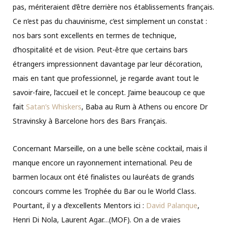
pas, mériteraient d’être derrière nos établissements français.
Ce n’est pas du chauvinisme, c’est simplement un constat :
nos bars sont excellents en termes de technique,
d’hospitalité et de vision. Peut-être que certains bars
étrangers impressionnent davantage par leur décoration,
mais en tant que professionnel, je regarde avant tout le
savoir-faire, l’accueil et le concept. J’aime beaucoup ce que
fait
Satan’s Whiskers
, Baba au Rum à Athens ou encore Dr
Stravinsky à Barcelone hors des Bars Français.
Concernant Marseille, on a une belle scène cocktail, mais il
manque encore un rayonnement international. Peu de
barmen locaux ont été finalistes ou lauréats de grands
concours comme les Trophée du Bar ou le World Class.
Pourtant, il y a d’excellents Mentors ici :
David Palanque
,
Henri Di Nola, Laurent Agar…(MOF). On a de vraies