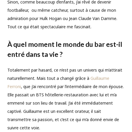
Sinon, comme beaucoup d’enfants, j’ai rêvé de devenir
footballeur, ou même catcheur, surtout à cause de mon
admiration pour Hulk Hogan ou Jean Claude Van Damme.
Tout ce qui était spectaculaire me fascinait.
À quel moment le monde du bar est-il
entré dans ta vie ?
Totalement par hasard, ce n’est pas un univers qui m’attirait
naturellement. Mais tout a changé grâce à
Guillaume
Ferroni
, que j’ai rencontré par l’intermédiaire de mon épouse.
Elle passait un BTS hôtellerie-restauration avec lui et m’a
emmené sur son lieu de travail. J’ai été immédiatement
captivé. Guillaume est un excellent orateur, il sait
transmettre sa passion, et c’est ce qui m’a donné envie de
suivre cette voie.