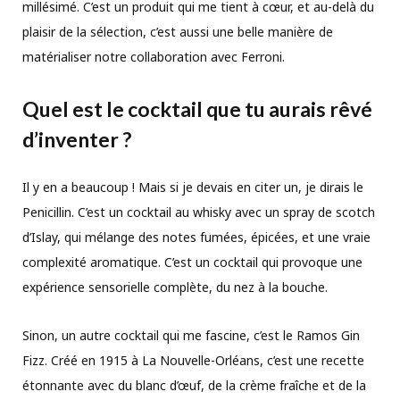
millésimé. C’est un produit qui me tient à cœur, et au-delà du
plaisir de la sélection, c’est aussi une belle manière de
matérialiser notre collaboration avec Ferroni.
Quel est le cocktail que tu aurais rêvé
d
’
inventer ?
Il y en a beaucoup ! Mais si je devais en citer un, je dirais le
Penicillin. C’est un cocktail au whisky avec un spray de scotch
d’Islay, qui mélange des notes fumées, épicées, et une vraie
complexité aromatique. C’est un cocktail qui provoque une
expérience sensorielle complète, du nez à la bouche.
Sinon, un autre cocktail qui me fascine, c’est le Ramos Gin
Fizz. Créé en 1915 à La Nouvelle-Orléans, c’est une recette
étonnante avec du blanc d’œuf, de la crème fraîche et de la