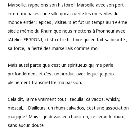
Marseille, rappelons son histoire ! Marseille avec son port
international est une ville qui accueille les merveilles du
monde entier : épices ; visiteurs et fût un temps au 19 ème
siècle même du Rhum que nous mettons à l’honneur avec
l’Atelier FERRONI, c’est cette histoire qui en fait sa beauté ;
sa force, la fierté des marseillais comme moi.
Mais aussi parce que c’est un spiritueux qui me parle
profondément et c’est un produit avec lequel je peux
pleinement transmettre ma passion.
Cela dit, j’aime vraiment tout : tequila, calvados, whisky,
mezcal,… D’ailleurs, un rhum-calvados, c’est une association
magique ! Mais si je devais en choisir un, ce serait le rhum,
sans aucun doute.