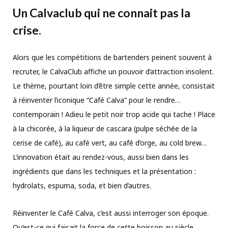
Un Calvaclub qui ne connait pas la
crise.
Alors que les compétitions de bartenders peinent souvent à
recruter, le CalvaClub affiche un pouvoir d’attraction insolent.
Le thème, pourtant loin d’être simple cette année, consistait
à réinventer l’iconique “Café Calva” pour le rendre…
contemporain ! Adieu le petit noir trop acide qui tache ! Place
à la chicorée, à la liqueur de cascara (pulpe séchée de la
cerise de café), au café vert, au café d’orge, au cold brew…
L’innovation était au rendez-vous, aussi bien dans les
ingrédients que dans les techniques et la présentation :
hydrolats, espuma, soda, et bien d’autres.
Réinventer le Café Calva, c’est aussi interroger son époque.
Qu’est-ce qui faisait la force de cette boisson au siècle