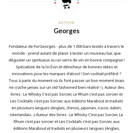
AUTHOR
Georges
Fondateur de ForGeorges - plus de 1 000 bars testés à travers le
monde - prend autant de plaisir à tester un nouveau bar, que
déguster un spiritueux ou un verre de vin en bonne compagnie !
Spécialiste de la loi Évin et dénicheur de bonnes idées et
innovations pour les marques d'alcool ! Son cocktail préféré ?
Tous à partir du moment où ils font passer un bon moment (mais
ne crache jamais sur un old fashioned bien réalisé ! ). Auteur des
livres : Le Whisky C'est pas Sorcier, Le Rhum c'est pas sorcier et
Les Cocktails c'est pas Sorcier, aux éditions Marabout et traduits
en plusieurs langues (Anglais, chinois, japonais, russe, italien,
néerlandais...) Auteur des livres : Le Whisky C'est pas Sorcier, Le
Rhum c'est pas sorcier et Les Cocktails c'est pas Sorcier, aux
éditions Marabout et traduits en plusieurs langues (Anglais,