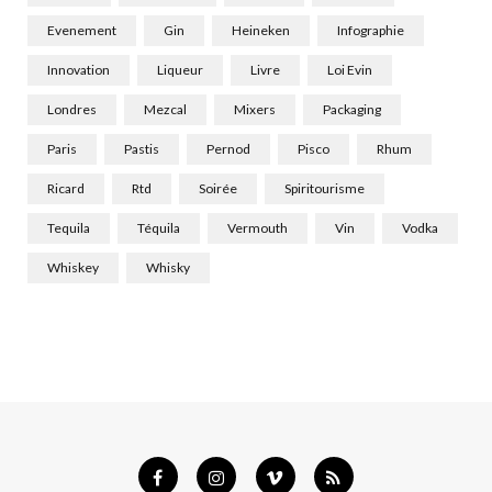
Evenement
Gin
Heineken
Infographie
Innovation
Liqueur
Livre
Loi Evin
Londres
Mezcal
Mixers
Packaging
Paris
Pastis
Pernod
Pisco
Rhum
Ricard
Rtd
Soirée
Spiritourisme
Tequila
Téquila
Vermouth
Vin
Vodka
Whiskey
Whisky