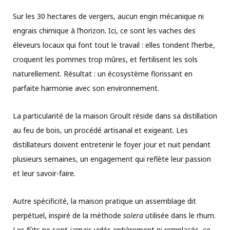
Sur les 30 hectares de vergers, aucun engin mécanique ni
engrais chimique à l’horizon. Ici, ce sont les vaches des
éleveurs locaux qui font tout le travail : elles tondent l’herbe,
croquent les pommes trop mûres, et fertilisent les sols
naturellement. Résultat : un écosystème florissant en
parfaite harmonie avec son environnement.
La particularité de la maison Groult réside dans sa distillation
au feu de bois, un procédé artisanal et exigeant. Les
distillateurs doivent entretenir le foyer jour et nuit pendant
plusieurs semaines, un engagement qui reflète leur passion
et leur savoir-faire.
Autre spécificité, la maison pratique un assemblage dit
perpétuel, inspiré de la méthode
solera
utilisée dans le rhum.
Les fûts ne sont jamais vidés entièrement ni remplacés, ce