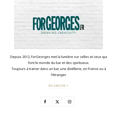
Depuis 2012, ForGeorges met la lumière sur celles et ceux qui
font le monde du bar et des spiritueux.
Toujours à trainer dans un bar, une distillerie, en France ou à
l'étranger.
EN SAVOIR +
F
X
I
a
(
n