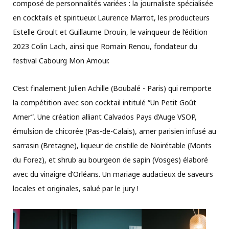
composé de personnalités variées : la journaliste spécialisée
en cocktails et spiritueux Laurence Marrot, les producteurs
Estelle Groult et Guillaume Drouin, le vainqueur de l’édition
2023 Colin Lach, ainsi que Romain Renou, fondateur du
festival Cabourg Mon Amour.
C’est finalement Julien Achille (Boubalé - Paris) qui remporte
la compétition avec son cocktail intitulé “Un Petit Goût
Amer”. Une création alliant Calvados Pays d’Auge VSOP,
émulsion de chicorée (Pas-de-Calais), amer parisien infusé au
sarrasin (Bretagne), liqueur de cristille de Noirétable (Monts
du Forez), et shrub au bourgeon de sapin (Vosges) élaboré
avec du vinaigre d’Orléans. Un mariage audacieux de saveurs
locales et originales, salué par le jury !