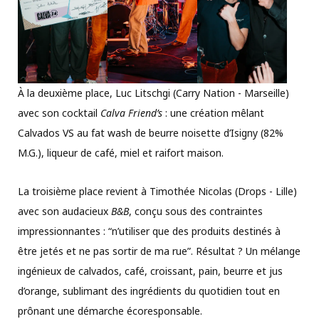
À la deuxième place, Luc Litschgi (Carry Nation - Marseille)
avec son cocktail
Calva Friend’s
: une création mêlant
Calvados VS au fat wash de beurre noisette d’Isigny (82%
M.G.), liqueur de café, miel et raifort maison.
La troisième place revient à Timothée Nicolas (Drops - Lille)
avec son audacieux
B&B
, conçu sous des contraintes
impressionnantes : “n’utiliser que des produits destinés à
être jetés et ne pas sortir de ma rue”. Résultat ? Un mélange
ingénieux de calvados, café, croissant, pain, beurre et jus
d’orange, sublimant des ingrédients du quotidien tout en
prônant une démarche écoresponsable.