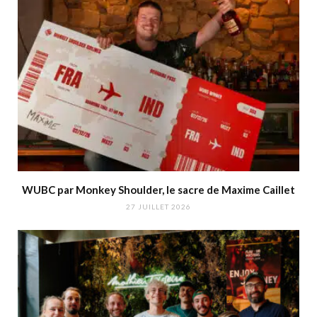
WUBC par Monkey Shoulder, le sacre de Maxime Caillet
27 JUILLET 2026