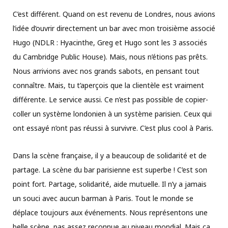
C’est différent. Quand on est revenu de Londres, nous avions
l’idée d’ouvrir directement un bar avec mon troisième associé
Hugo (NDLR : Hyacinthe, Greg et Hugo sont les 3 associés
du Cambridge Public House). Mais, nous n’étions pas prêts.
Nous arrivions avec nos grands sabots, en pensant tout
connaître. Mais, tu t’aperçois que la clientèle est vraiment
différente. Le service aussi. Ce n’est pas possible de copier-
coller un système londonien à un système parisien. Ceux qui
ont essayé n’ont pas réussi à survivre. C’est plus cool à Paris.
Dans la scène française, il y a beaucoup de solidarité et de
partage. La scène du bar parisienne est superbe ! C’est son
point fort. Partage, solidarité, aide mutuelle. Il n’y a jamais
un souci avec aucun barman à Paris. Tout le monde se
déplace toujours aux événements. Nous représentons une
belle scène, pas assez reconnue au niveau mondial. Mais ça