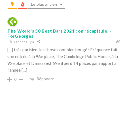
Le plus ancien
The World's 50 Best Bars 2021 : on récapitule. -
ForGeorges
4 années il y a
[…] très parisien, les choses ont bien bougé : Fréquence fait
son entrée à la 96e place, The Cambridge Public House, à la
92e place et Danico est 69e il perd 14 places par rapport à
l’année […]
Répondre
0