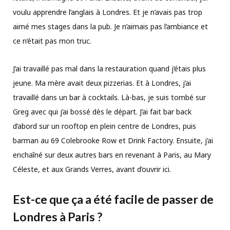
voulu apprendre l’anglais à Londres. Et je n’avais pas trop
aimé mes stages dans la pub. Je n’aimais pas l’ambiance et
ce n’était pas mon truc.
J’ai travaillé pas mal dans la restauration quand j’étais plus
jeune. Ma mère avait deux pizzerias. Et à Londres, j’ai
travaillé dans un bar à cocktails. Là-bas, je suis tombé sur
Greg avec qui j’ai bossé dès le départ. J’ai fait bar back
d’abord sur un rooftop en plein centre de Londres, puis
barman au 69 Colebrooke Row et Drink Factory. Ensuite, j’ai
enchaîné sur deux autres bars en revenant à Paris, au Mary
Céleste, et aux Grands Verres, avant d’ouvrir ici.
Est-ce que ça a été facile de passer de
Londres à Paris ?