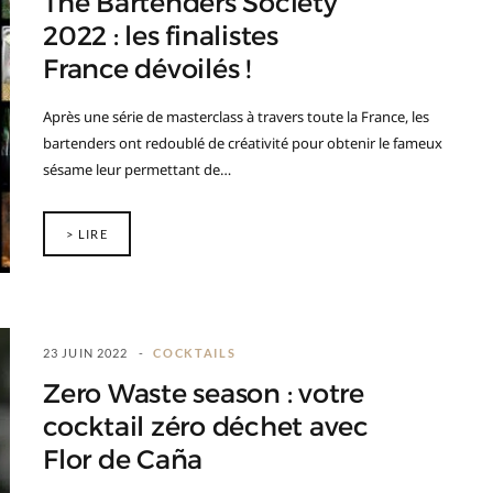
The Bartenders Society
2022 : les finalistes
France dévoilés !
Après une série de masterclass à travers toute la France, les
bartenders ont redoublé de créativité pour obtenir le fameux
sésame leur permettant de…
> LIRE
23 JUIN 2022
COCKTAILS
Zero Waste season : votre
cocktail zéro déchet avec
Flor de Caña