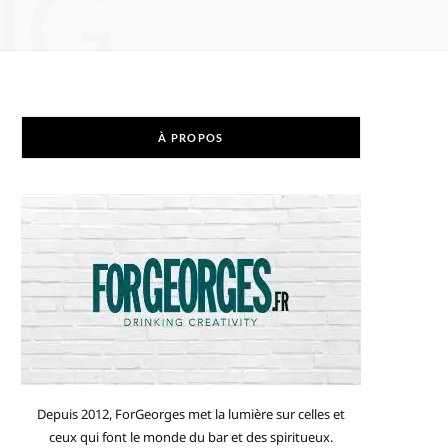
NG
À PROPOS
Depuis 2012, ForGeorges met la lumière sur celles et
ceux qui font le monde du bar et des spiritueux.