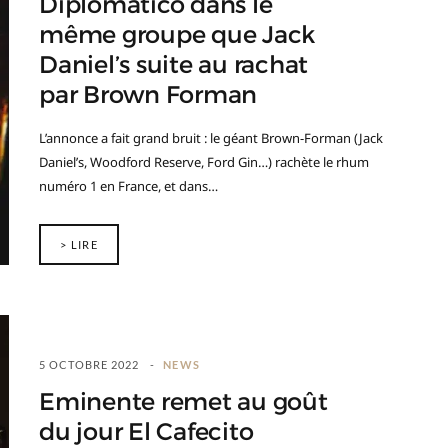
Diplomatico dans le
même groupe que Jack
Daniel’s suite au rachat
par Brown Forman
L’annonce a fait grand bruit : le géant Brown-Forman (Jack
Daniel’s, Woodford Reserve, Ford Gin…) rachète le rhum
numéro 1 en France, et dans…
> LIRE
5 OCTOBRE 2022
NEWS
Eminente remet au goût
du jour El Cafecito