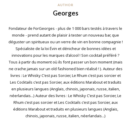
AUTHOR
Georges
Fondateur de ForGeorges - plus de 1 000 bars testés à travers le
monde - prend autant de plaisir à tester un nouveau bar, que
déguster un spiritueux ou un verre de vin en bonne compagnie !
Spécialiste de la loi Évin et dénicheur de bonnes idées et
innovations pour les marques d'alcool ! Son cocktail préféré ?
Tous à partir du moment où ils font passer un bon moment (mais
ne crache jamais sur un old fashioned bien réalisé ! ). Auteur des
livres : Le Whisky C'est pas Sorcier, Le Rhum c'est pas sorcier et
Les Cocktails c'est pas Sorcier, aux éditions Marabout et traduits
en plusieurs langues (Anglais, chinois, japonais, russe, italien,
néerlandais...) Auteur des livres : Le Whisky C'est pas Sorcier, Le
Rhum c'est pas sorcier et Les Cocktails c'est pas Sorcier, aux
éditions Marabout et traduits en plusieurs langues (Anglais,
chinois, japonais, russe, italien, néerlandais...)