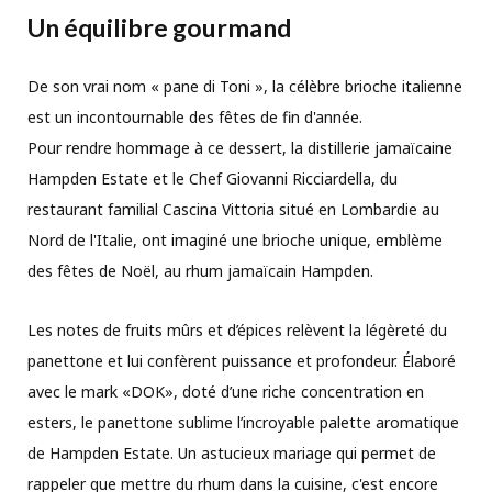
Un équilibre gourmand
De son vrai nom « pane di Toni », la célèbre brioche italienne
est un incontournable des fêtes de fin d'année.
Pour rendre hommage à ce dessert, la distillerie jamaïcaine
Hampden Estate et le Chef Giovanni Ricciardella, du
restaurant familial Cascina Vittoria situé en Lombardie au
Nord de l'Italie, ont imaginé une brioche unique, emblème
des fêtes de Noël, au rhum jamaïcain Hampden.
Les notes de fruits mûrs et d’épices relèvent la légèreté du
panettone et lui confèrent puissance et profondeur. Élaboré
avec le mark «DOK», doté d’une riche concentration en
esters, le panettone sublime l’incroyable palette aromatique
de Hampden Estate. Un astucieux mariage qui permet de
rappeler que mettre du rhum dans la cuisine, c'est encore