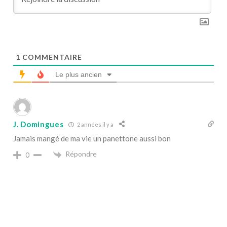
1
COMMENTAIRE
Le plus ancien
J. Domingues
2 années il y a
Jamais mangé de ma vie un panettone aussi bon
Répondre
0