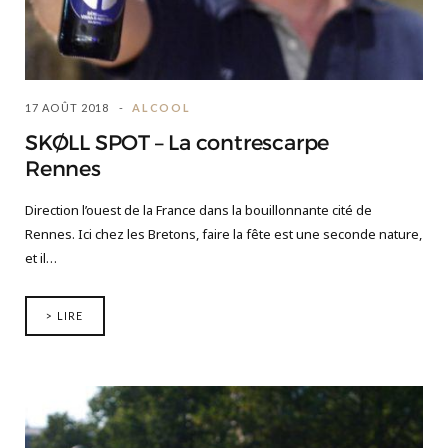
17 AOÛT 2018
ALCOOL
SKØLL SPOT – La contrescarpe
Rennes
Direction l’ouest de la France dans la bouillonnante cité de
Rennes. Ici chez les Bretons, faire la fête est une seconde nature,
et il…
> LIRE