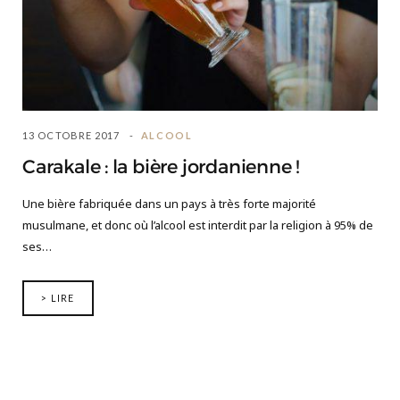
13 OCTOBRE 2017
ALCOOL
Carakale : la bière jordanienne !
Une bière fabriquée dans un pays à très forte majorité
musulmane, et donc où l’alcool est interdit par la religion à 95% de
ses…
> LIRE