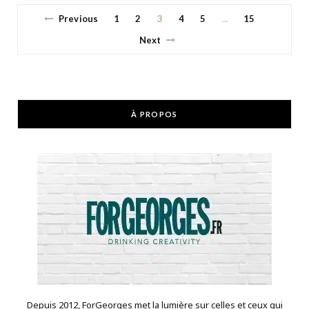
Previous
1
2
3
4
5
15
…
Next
À PROPOS
Depuis 2012, ForGeorges met la lumière sur celles et ceux qui