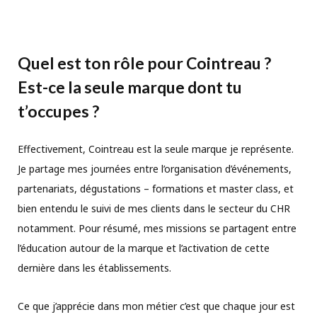
Quel est ton rôle pour Cointreau ?
Est-ce la seule marque dont tu
t’occupes ?
Effectivement, Cointreau est la seule marque je représente.
Je partage mes journées entre l’organisation d’événements,
partenariats, dégustations – formations et master class, et
bien entendu le suivi de mes clients dans le secteur du CHR
notamment. Pour résumé, mes missions se partagent entre
l’éducation autour de la marque et l’activation de cette
dernière dans les établissements.
Ce que j’apprécie dans mon métier c’est que chaque jour est