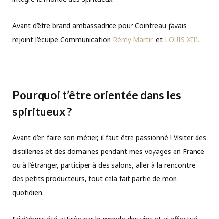
Avant d’être brand ambassadrice pour Cointreau j’avais
rejoint l’équipe Communication
Rémy Martin
et
LOUIS XIII.
Pourquoi t’être orientée dans les
spiritueux ?
Avant d’en faire son métier, il faut être passionné ! Visiter des
distilleries et des domaines pendant mes voyages en France
ou à l’étranger, participer à des salons, aller à la rencontre
des petits producteurs, tout cela fait partie de mon
quotidien.
J’ai d’abord été attirée par le monde des vins et ai effectué