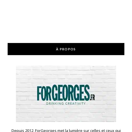
À PROPOS
Depuis 2012, ForGeorges met la lumière sur celles et ceux qui