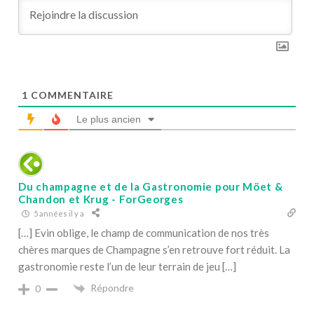
1
COMMENTAIRE
Le plus ancien
Du champagne et de la Gastronomie pour Möet &
Chandon et Krug - ForGeorges
5 années il y a
[…] Evin oblige, le champ de communication de nos très
chères marques de Champagne s’en retrouve fort réduit. La
gastronomie reste l’un de leur terrain de jeu […]
Répondre
0