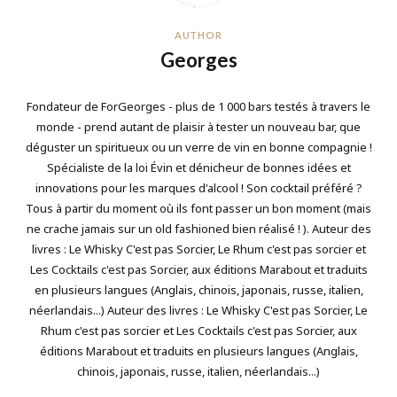
AUTHOR
Georges
Fondateur de ForGeorges - plus de 1 000 bars testés à travers le
monde - prend autant de plaisir à tester un nouveau bar, que
déguster un spiritueux ou un verre de vin en bonne compagnie !
Spécialiste de la loi Évin et dénicheur de bonnes idées et
innovations pour les marques d'alcool ! Son cocktail préféré ?
Tous à partir du moment où ils font passer un bon moment (mais
ne crache jamais sur un old fashioned bien réalisé ! ). Auteur des
livres : Le Whisky C'est pas Sorcier, Le Rhum c'est pas sorcier et
Les Cocktails c'est pas Sorcier, aux éditions Marabout et traduits
en plusieurs langues (Anglais, chinois, japonais, russe, italien,
néerlandais...) Auteur des livres : Le Whisky C'est pas Sorcier, Le
Rhum c'est pas sorcier et Les Cocktails c'est pas Sorcier, aux
éditions Marabout et traduits en plusieurs langues (Anglais,
chinois, japonais, russe, italien, néerlandais...)