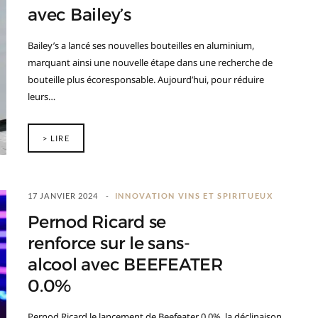
avec Bailey’s
Bailey’s a lancé ses nouvelles bouteilles en aluminium,
marquant ainsi une nouvelle étape dans une recherche de
bouteille plus écoresponsable. Aujourd’hui, pour réduire
leurs…
> LIRE
17 JANVIER 2024
INNOVATION VINS ET SPIRITUEUX
Pernod Ricard se
renforce sur le sans-
alcool avec BEEFEATER
0.0%
Pernod Ricard le lancement de Beefeater 0.0%, la déclinaison