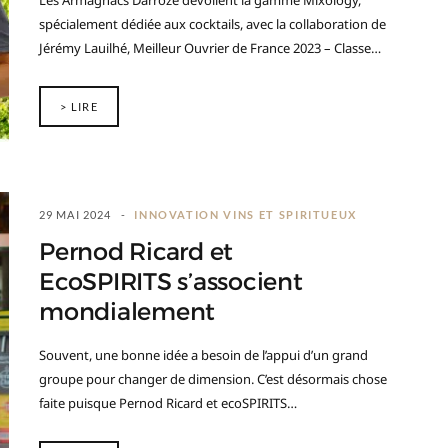
Les Armagnacs Darroze dévoilent la gamme Mixology,
spécialement dédiée aux cocktails, avec la collaboration de
Jérémy Lauilhé, Meilleur Ouvrier de France 2023 – Classe…
> LIRE
29 MAI 2024
INNOVATION VINS ET SPIRITUEUX
Pernod Ricard et
EcoSPIRITS s’associent
mondialement
Souvent, une bonne idée a besoin de l’appui d’un grand
groupe pour changer de dimension. C’est désormais chose
faite puisque Pernod Ricard et ecoSPIRITS…