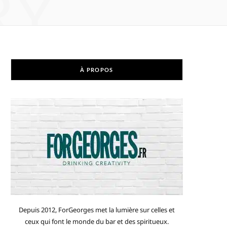
RY
À PROPOS
Depuis 2012, ForGeorges met la lumière sur celles et
ceux qui font le monde du bar et des spiritueux.