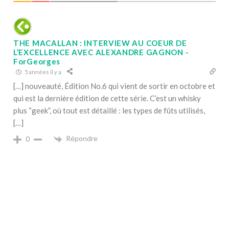
THE MACALLAN : INTERVIEW AU COEUR DE
L’EXCELLENCE AVEC ALEXANDRE GAGNON -
ForGeorges
5 années il y a
[…] nouveauté, Édition No.6 qui vient de sortir en octobre et
qui est la dernière édition de cette série. C’est un whisky
plus “geek”, où tout est détaillé : les types de fûts utilisés,
[…]
Répondre
0