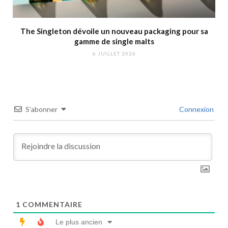
The Singleton dévoile un nouveau packaging pour sa
gamme de single malts
6 JUILLET 2026
S’abonner
Connexion
1
COMMENTAIRE
Le plus ancien