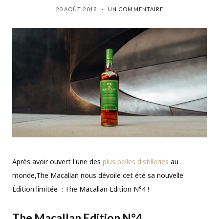
20 AOÛT 2018
UN COMMENTAIRE
Après avoir ouvert l'une des
plus belles distilleries
au
monde,The Macallan nous dévoile cet été sa nouvelle
Édition limitée : The Macallan Edition N°4 !
The Macallan Edition N°4