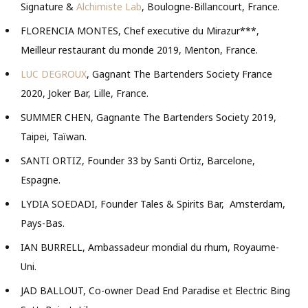
Signature &
Alchimiste Lab
, Boulogne-Billancourt, France.
FLORENCIA MONTES, Chef executive du Mirazur***,
Meilleur restaurant du monde 2019, Menton, France.
LUC DEGROUX
, Gagnant The Bartenders Society France
2020, Joker Bar, Lille, France.
SUMMER CHEN, Gagnante The Bartenders Society 2019,
Taipei, Taïwan.
SANTI ORTIZ, Founder 33 by Santi Ortiz, Barcelone,
Espagne.
LYDIA SOEDADI, Founder Tales & Spirits Bar, Amsterdam,
Pays-Bas.
IAN BURRELL, Ambassadeur mondial du rhum, Royaume-
Uni.
JAD BALLOUT, Co-owner Dead End Paradise et Electric Bing