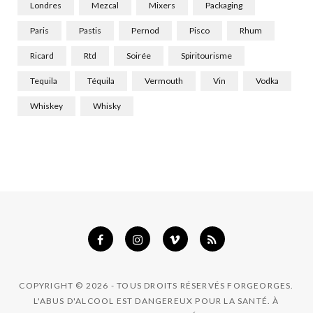
Londres
Mezcal
Mixers
Packaging
Paris
Pastis
Pernod
Pisco
Rhum
Ricard
Rtd
Soirée
Spiritourisme
Tequila
Téquila
Vermouth
Vin
Vodka
Whiskey
Whisky
COPYRIGHT © 2026 - TOUS DROITS RÉSERVÉS FORGEORGES.
L'ABUS D'ALCOOL EST DANGEREUX POUR LA SANTÉ. À