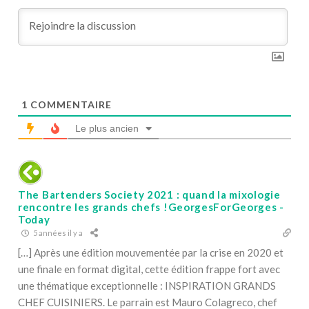
1
COMMENTAIRE
Le plus ancien
The Bartenders Society 2021 : quand la mixologie
rencontre les grands chefs !GeorgesForGeorges -
Today
5 années il y a
[…] Après une édition mouvementée par la crise en 2020 et
une finale en format digital, cette édition frappe fort avec
une thématique exceptionnelle : INSPIRATION GRANDS
CHEF CUISINIERS. Le parrain est Mauro Colagreco, chef