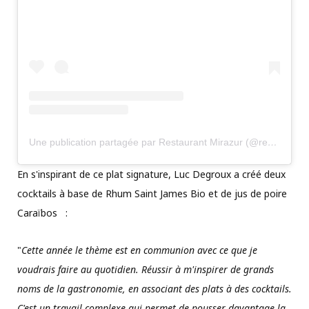
Une publication partagée par Restaurant Mirazur (@restaurantmirazur)
En s'inspirant de ce plat signature, Luc Degroux a créé deux
cocktails à base de Rhum Saint James Bio et de jus de poire
Caraïbos :
"
Cette année le thème est en communion avec ce que je
voudrais faire au quotidien. Réussir à m'inspirer de grands
noms de la gastronomie, en associant des plats à des cocktails.
C'est un travail complexe qui permet de pousser davantage la