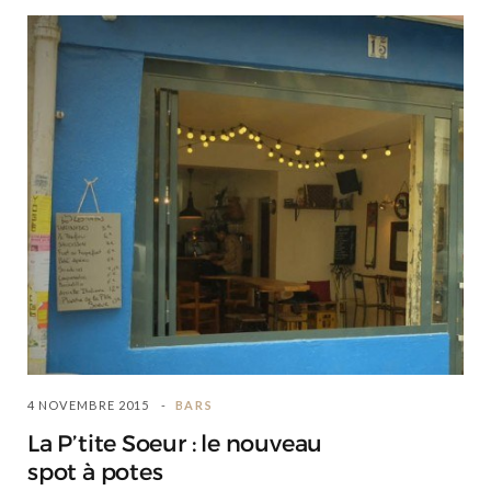
4 NOVEMBRE 2015
BARS
La P’tite Soeur : le nouveau
spot à potes