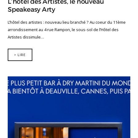
L’hôtel des Artistes, le nouveau
Speakeasy Arty
L’hôtel des artistes : nouveau lieu branché ? Au coeur du 11ème
arrondissement au 4 rue Rampon, le sous-sol de l’Hôtel des
Artistes dissimule…
> LIRE