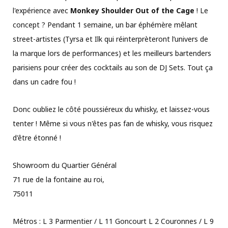
l'expérience avec
Monkey Shoulder Out of the Cage
! Le
concept ? Pendant 1 semaine, un bar éphémère mêlant
street-artistes (Tyrsa et Ilk qui réinterprèteront l’univers de
la marque lors de performances) et les meilleurs bartenders
parisiens pour créer des cocktails au son de DJ Sets. Tout ça
dans un cadre fou !
Donc oubliez le côté poussiéreux du whisky, et laissez-vous
tenter ! Même si vous n'êtes pas fan de whisky, vous risquez
d'être étonné !
Showroom du Quartier Général
71 rue de la fontaine au roi,
75011
Métros : L 3 Parmentier / L 11 Goncourt L 2 Couronnes / L 9