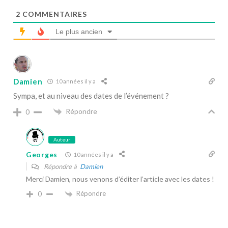
2
COMMENTAIRES
Le plus ancien
Damien
10 années il y a
Sympa, et au niveau des dates de l’événement ?
Répondre
0
Auteur
Georges
10 années il y a
Répondre à
Damien
Merci Damien, nous venons d’éditer l’article avec les dates !
Répondre
0