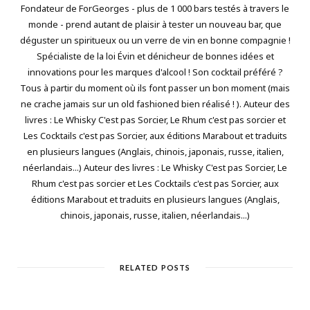
Fondateur de ForGeorges - plus de 1 000 bars testés à travers le
monde - prend autant de plaisir à tester un nouveau bar, que
déguster un spiritueux ou un verre de vin en bonne compagnie !
Spécialiste de la loi Évin et dénicheur de bonnes idées et
innovations pour les marques d'alcool ! Son cocktail préféré ?
Tous à partir du moment où ils font passer un bon moment (mais
ne crache jamais sur un old fashioned bien réalisé ! ). Auteur des
livres : Le Whisky C'est pas Sorcier, Le Rhum c'est pas sorcier et
Les Cocktails c'est pas Sorcier, aux éditions Marabout et traduits
en plusieurs langues (Anglais, chinois, japonais, russe, italien,
néerlandais...) Auteur des livres : Le Whisky C'est pas Sorcier, Le
Rhum c'est pas sorcier et Les Cocktails c'est pas Sorcier, aux
éditions Marabout et traduits en plusieurs langues (Anglais,
chinois, japonais, russe, italien, néerlandais...)
RELATED POSTS