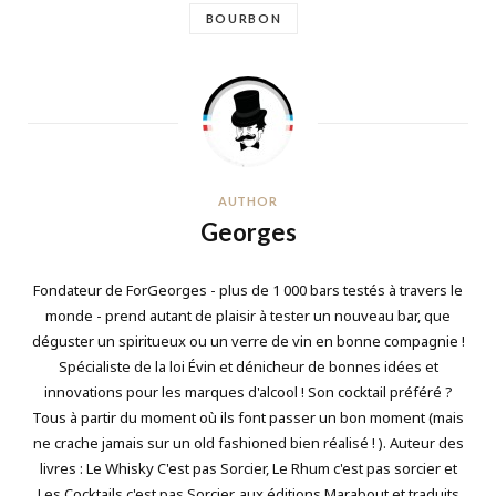
BOURBON
AUTHOR
Georges
Fondateur de ForGeorges - plus de 1 000 bars testés à travers le
monde - prend autant de plaisir à tester un nouveau bar, que
déguster un spiritueux ou un verre de vin en bonne compagnie !
Spécialiste de la loi Évin et dénicheur de bonnes idées et
innovations pour les marques d'alcool ! Son cocktail préféré ?
Tous à partir du moment où ils font passer un bon moment (mais
ne crache jamais sur un old fashioned bien réalisé ! ). Auteur des
livres : Le Whisky C'est pas Sorcier, Le Rhum c'est pas sorcier et
Les Cocktails c'est pas Sorcier, aux éditions Marabout et traduits