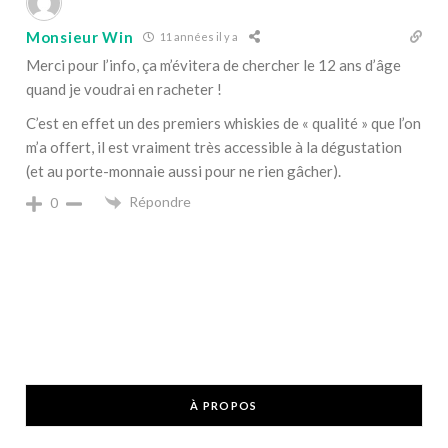
Monsieur Win
11 années il y a
Merci pour l’info, ça m’évitera de chercher le 12 ans d’âge
quand je voudrai en racheter !
C’est en effet un des premiers whiskies de « qualité » que l’on
m’a offert, il est vraiment très accessible à la dégustation
(et au porte-monnaie aussi pour ne rien gâcher).
Répondre
0
À PROPOS