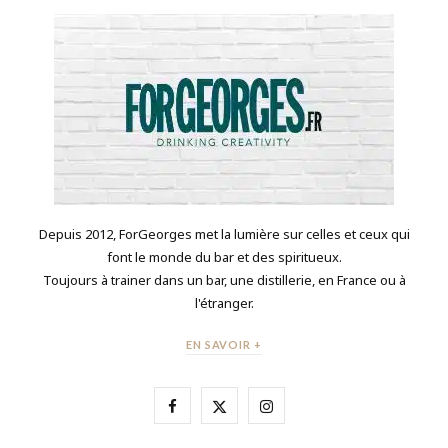
Depuis 2012, ForGeorges met la lumière sur celles et ceux qui
font le monde du bar et des spiritueux.
Toujours à trainer dans un bar, une distillerie, en France ou à
l'étranger.
EN SAVOIR +
F
X
I
a
(
n