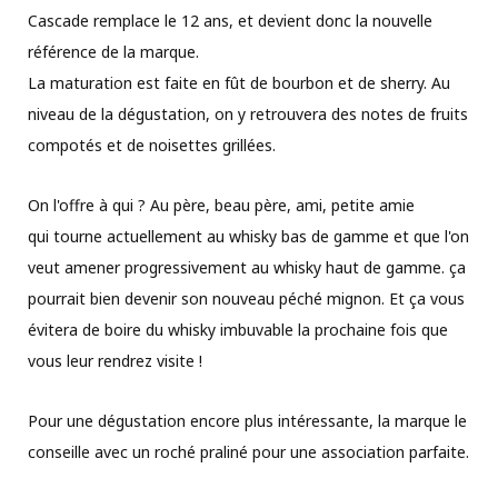
Cascade remplace le 12 ans, et devient donc la nouvelle
référence de la marque.
La maturation est faite en fût de bourbon et de sherry. Au
niveau de la dégustation, on y retrouvera des notes de fruits
compotés et de noisettes grillées.
On l'offre à qui ? Au père, beau père, ami, petite amie
qui tourne actuellement au whisky bas de gamme et que l'on
veut amener progressivement au whisky haut de gamme. ça
pourrait bien devenir son nouveau péché mignon. Et ça vous
évitera de boire du whisky imbuvable la prochaine fois que
vous leur rendrez visite !
Pour une dégustation encore plus intéressante, la marque le
conseille avec un roché praliné pour une association parfaite.