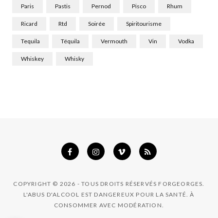
Paris
Pastis
Pernod
Pisco
Rhum
Ricard
Rtd
Soirée
Spiritourisme
Tequila
Téquila
Vermouth
Vin
Vodka
Whiskey
Whisky
COPYRIGHT © 2026 - TOUS DROITS RÉSERVÉS FORGEORGES.
L'ABUS D'ALCOOL EST DANGEREUX POUR LA SANTÉ. À
CONSOMMER AVEC MODÉRATION.