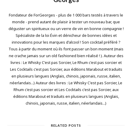
Fondateur de ForGeorges - plus de 1 000 bars testés à travers le
monde - prend autant de plaisir à tester un nouveau bar, que
déguster un spiritueux ou un verre de vin en bonne compagnie !
Spécialiste de la loi Évin et dénicheur de bonnes idées et
innovations pour les marques d'alcool ! Son cocktail préféré ?
Tous à partir du moment où ils font passer un bon moment (mais
ne crache jamais sur un old fashioned bien réalisé ! ). Auteur des
livres : Le Whisky C'est pas Sorcier, Le Rhum c'est pas sorcier et
Les Cocktails c'est pas Sorcier, aux éditions Marabout et traduits
en plusieurs langues (Anglais, chinois, japonais, russe, italien,
néerlandais...) Auteur des livres : Le Whisky C'est pas Sorcier, Le
Rhum c'est pas sorcier et Les Cocktails c'est pas Sorcier, aux
éditions Marabout et traduits en plusieurs langues (Anglais,
chinois, japonais, russe, italien, néerlandais...)
RELATED POSTS