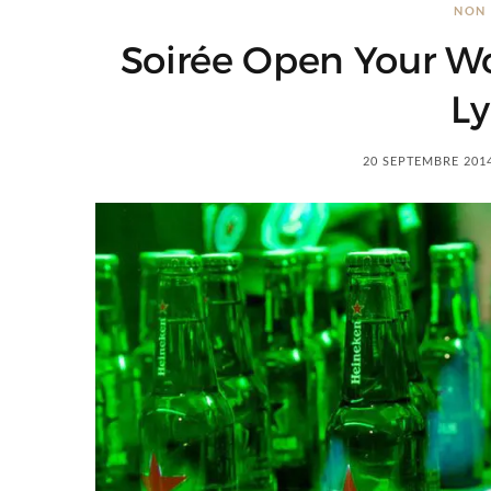
NON 
Soirée Open Your Wo
Ly
20 SEPTEMBRE 201