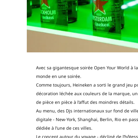
Avec sa gigantesque soirée Open Your World à la
monde en une soirée.
Comme toujours, Heineken a sorti le grand jeu po
décoration léchée aux couleurs de la marque, u
de pièce en pièce à l’affut des moindres détails.
Au menu, des Djs internationaux sur fond de vill
digitale - New-York, Shanghai, Berlin, Rio en p
dédiée à l’une de ces villes.
Le concept autour du voyage - décliné de l’hôtess