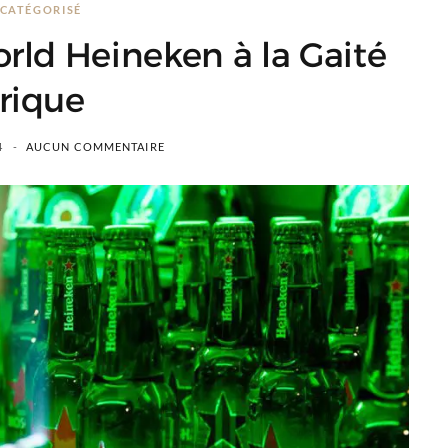
CATÉGORISÉ
rld Heineken à la Gaité
rique
4
AUCUN COMMENTAIRE