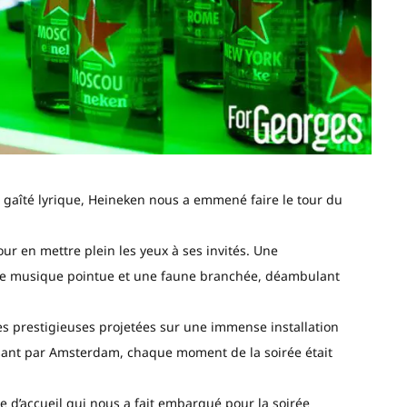
 gaîté lyrique, Heineken nous a emmené faire le tour du
ur en mettre plein les yeux à ses invités. Une
ne musique pointue et une faune branchée, déambulant
es prestigieuses projetées sur une immense installation
assant par Amsterdam, chaque moment de la soirée était
e d’accueil qui nous a fait embarqué pour la soirée