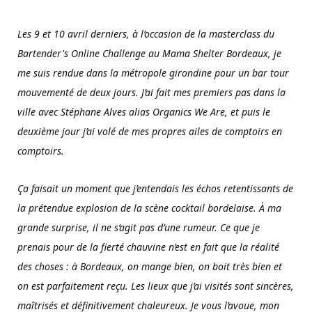
Les 9 et 10 avril derniers, à l’occasion de la masterclass du
Bartender's Online Challenge
au Mama Shelter Bordeaux, je
me suis rendue dans la métropole girondine pour un bar
tour
mouvementé de deux jours. J’ai fait mes premiers pas dans la
ville avec Stéphane
Alves alias Organics We Are, et puis le
deuxième jour j’ai volé de mes propres ailes de
comptoirs en
comptoirs.
Ça faisait un moment que j’entendais les échos retentissants de
la prétendue explosion de
la scène cocktail bordelaise. À ma
grande surprise, il ne s’agit pas d’une rumeur. Ce que
je
prenais pour de la fierté chauvine n’est en fait que la réalité
des choses : à Bordeaux, on mange bien, on boit très bien et
on est parfaitement reçu. Les lieux que j’ai visités sont
sincères,
maîtrisés et définitivement chaleureux. Je vous l’avoue, mon