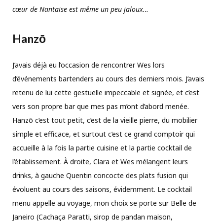
cœur de Nantaise
est même un peu jaloux…
Hanzō
J’avais déjà eu l’occasion de rencontrer Wes lors
d’événements bartenders au cours des derniers mois. J’avais
retenu de lui cette gestuelle impeccable et signée, et c’est
vers son propre bar que mes pas m’ont d’abord menée.
Hanzō c’est tout petit, c’est de la vieille pierre, du mobilier
simple et efficace, et surtout c’est ce grand comptoir qui
accueille à la fois la partie cuisine et la partie cocktail de
l’établissement. À droite, Clara et Wes mélangent leurs
drinks, à gauche Quentin concocte des plats fusion qui
évoluent au cours des saisons, évidemment. Le cocktail
menu appelle au voyage, mon choix se porte sur Belle de
Janeiro (Cachaça Paratti, sirop de pandan maison,