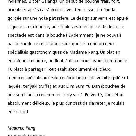
indiennes, Bitter Galanga. Un début de bouche frais, fort,
acidulé et après ça s’adoucit avec tendresse, on finit la
gorgée sur une note pâtissière. Le design sur verre est épuré
: liquide clair, clear ice, un simple zeste en guise de déco. Le
spectacle est dans la bouche ! Évidemment, je ne pouvais
pas partir de ce restaurant sans goûter à une ou deux
spécialités gastronomiques de Madame Pang. Un plat en
entraînant un autre, au final, à deux, nous avons commandé
10 plats à partager. Tout était absolument délicieux,
mention spéciale aux Yakitori (brochettes de volaille grillée et
laquée, teriyaki truffé) et aux Dim Sum Yü Dan (bouchée de
poisson blanc, coriandre et curry vert). En vérité, tout était
absolument délicieux, le plus dur c’est de s’arrêter. Je roulais
en sortant.
Madame Pang