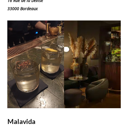
16 Rue de la Devise
33000 Bordeaux
Malavida