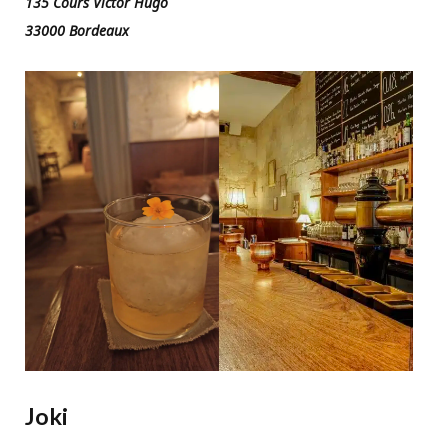
135 Cours Victor Hugo
33000 Bordeaux
Joki