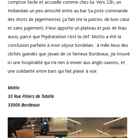
comptoir facile et accueille comme chez lui. Vers 22h, un
Hollandais un peu amoché entre au bar. Sa pote commande
des shots de Jägermeister, ça fait rire la patron, de bon cœur
et sans jugement, il leur apporte un plateau et puis de l’eau
aussi, parce que l’hydratation c’est la clef. Motto a été la
conclusion parfaite à mon séjour bordelais : à mille lieux des
clichés guindés que j’avais de ce fameux Bordeaux, j’ai trouvé
ici une hospitalité qui n’a rien à envier aux anglo-saxons, et
une solidarité entre bars qui fait plaisir à voir.
Motto
33 Rue Piliers de Tutelle
33000 Bordeaux