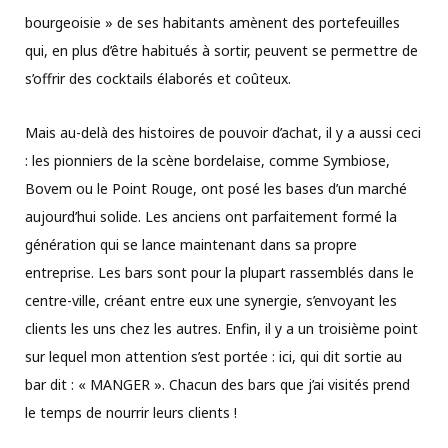
bourgeoisie » de ses habitants amènent des portefeuilles
qui, en plus d’être habitués à sortir, peuvent se permettre de
s’offrir des cocktails élaborés et coûteux.
Mais au-delà des histoires de pouvoir d’achat, il y a aussi ceci
: les pionniers de la scène bordelaise, comme Symbiose,
Bovem ou le Point Rouge, ont posé les bases d’un marché
aujourd’hui solide. Les anciens ont parfaitement formé la
génération qui se lance maintenant dans sa propre
entreprise. Les bars sont pour la plupart rassemblés dans le
centre-ville, créant entre eux une synergie, s’envoyant les
clients les uns chez les autres. Enfin, il y a un troisième point
sur lequel mon attention s’est portée : ici, qui dit sortie au
bar dit : « MANGER ». Chacun des bars que j’ai visités prend
le temps de nourrir leurs clients !