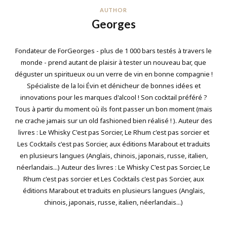
AUTHOR
Georges
Fondateur de ForGeorges - plus de 1 000 bars testés à travers le
monde - prend autant de plaisir à tester un nouveau bar, que
déguster un spiritueux ou un verre de vin en bonne compagnie !
Spécialiste de la loi Évin et dénicheur de bonnes idées et
innovations pour les marques d'alcool ! Son cocktail préféré ?
Tous à partir du moment où ils font passer un bon moment (mais
ne crache jamais sur un old fashioned bien réalisé ! ). Auteur des
livres : Le Whisky C'est pas Sorcier, Le Rhum c'est pas sorcier et
Les Cocktails c'est pas Sorcier, aux éditions Marabout et traduits
en plusieurs langues (Anglais, chinois, japonais, russe, italien,
néerlandais...) Auteur des livres : Le Whisky C'est pas Sorcier, Le
Rhum c'est pas sorcier et Les Cocktails c'est pas Sorcier, aux
éditions Marabout et traduits en plusieurs langues (Anglais,
chinois, japonais, russe, italien, néerlandais...)