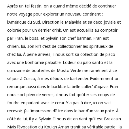
Après un tel festin, on a quand même décidé de continuer
notre voyage pour explorer un nouveau continent :
l’Amérique du Sud. Direction le Malavida et sa déco joviale et
colorée pour un dernier drink. On est accueillis au comptoir
par Fran, le boss, et Sylvain son chef barman. Fran est
chilien, lui, son kiff c’est de collectionner les spiritueux de
chez lui. À peine arrivés, il nous sort sa collection de pisco
avec une bonhomie palpable. L’odeur du palo santo et la
quinzaine de bouteilles de Mosto Verde me ramènent à ce
séjour à Cusco, à mes débuts de bartender. Evidemment on
remarque aussi dans le backbar la belle collec’ d’agave. Fran
nous sort plein de verres, il nous fait goûter ses coups de
foudre en parlant avec le cœur. Y a pas à dire, ici on sait
recevoir, j’ai l’impression d’être dans le bar d’un vieux pote. À
côté de lui, il y a Sylvain. Il nous dit en riant qu’il est Brexicain.
Mais l’évocation du Kouign Aman trahit sa véritable patrie : la