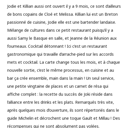
Jodie et Killian aussi ont ouvert il y a 9 mois, ce sont d’ailleurs
de bons copains de Cloé et Melissa. Killian lui est un Breton
passionné de cuisine, Jodie elle est une bartender landaise.
Mélange de cultures dans ce petit restaurant puisqu’il y a
aussi Samy le Basque en salle, et Jeanne de la Réunion aux
fourneaux. Cocktail détonnant ! Ici c’est un restaurant
gastronomique qui travaille d’arrache-pied sur les accords
mets et cocktail. La carte change tous les mois, et à chaque
nouvelle sortie, c’est le même processus, en cuisine et au
bar ça crée ensemble, main dans la main ! Un seul service,
une petite vingtaine de places et un carnet de résa qui
affiche complet : la recette du succès de Joki réside dans
l’alliance entre les drinks et les plats. Remarqués très vite,
après quelques mois d’ouverture, ils sont répertoriés dans le
guide Michelin et décrochent une toque Gault et Millau ! Des
récompenses qui ne sont absolument pas volées.