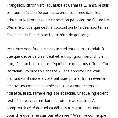
Frangelico, citron vert, aquafaba et Canasta 20 ans). Je suis
toujours très attirée par les saveurs toastées dans les
drinks, et la promesse de ce bonbon pâtissier me fait de l’œil.
Wes m’explique que c’est le cocktail qui l’a fait remporter les
Trophées du Bar
, chouette, j’ai hâte de goûter ça !
Pour être honnête, avec ces ingrédients je m’attendais à
quelque chose de très (peut-être trop) gourmand. Eh bien
non, c’est un bel exercice d’équilibriste que nous offre le Coq
Bordelais. L’olorosso Canasta 20 ans apporte une vraie
profondeur, il casse le côté pâtissier pour offrir un éventail
de saveurs corsées et amères ! Tour à tour je sens la
noisette, le riz, l’amère réglisse et l’acide. Chaque ingrédient
reste à sa place, sans faire de l’ombre aux autres. Au
comptoir, à côté de moi ça débat sur Naruto. Comment
vous dire que je ne suis pas étonnée ? Wes me confie que