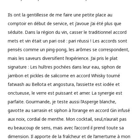
Ils ont la gentillesse de me faire une petite place au
comptoir en début de service, et j’avoue j’ai été plus que
séduite. Dans la région du vin, casser le traditionnel accord
mets et vin était un pari osé : pari réussi ! Les accords sont
pensés comme un ping-pong, les arômes se correspondent,
mais les saveurs diversifient l’expérience. J’ai pris le plat
signature : Les huîtres pochées dans leur eau, siphon de
jambon et pickles de salicorne en accord Whisky tourné
fatwash au Bellota et angostura, l’assiette est iodée et
onctueuse, le verre est puissant et amer. La synergie est
parfaite. Gourmande, je teste aussi l’Asperge blanche,
gavotte au sarrasin et siphon à l’orange en accord Gin infusé
aux noix, cordial de menthe. Mon cocktail, seul,n’aurait pas
eu beaucoup de sens, mais avec l’accord il prend toute sa
dimension. Il apporte de la fraîcheur et de l’amertume à mon