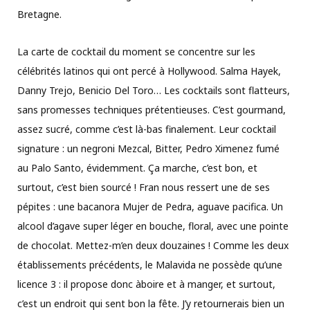
Bretagne.
La carte de cocktail du moment se concentre sur les
célébrités latinos qui ont percé à Hollywood. Salma Hayek,
Danny Trejo, Benicio Del Toro… Les cocktails sont flatteurs,
sans promesses techniques prétentieuses. C’est gourmand,
assez sucré, comme c’est là-bas finalement. Leur cocktail
signature : un negroni Mezcal, Bitter, Pedro Ximenez fumé
au Palo Santo, évidemment. Ça marche, c’est bon, et
surtout, c’est bien sourcé ! Fran nous ressert une de ses
pépites : une bacanora Mujer de Pedra, aguave pacifica. Un
alcool d’agave super léger en bouche, floral, avec une pointe
de chocolat. Mettez-m’en deux douzaines ! Comme les deux
établissements précédents, le Malavida ne possède qu’une
licence 3 : il propose donc àboire et à manger, et surtout,
c’est un endroit qui sent bon la fête. J’y retournerais bien un