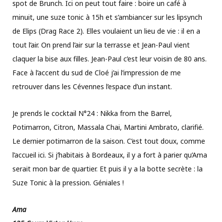
spot de Brunch. Ici on peut tout faire : boire un café à
minuit, une suze tonic à 15h et s’ambiancer sur les lipsynch
de Elips (Drag Race 2). Elles voulaient un lieu de vie : il en a
tout l’air. On prend l’air sur la terrasse et Jean-Paul vient
claquer la bise aux filles. Jean-Paul c’est leur voisin de 80 ans.
Face à l’accent du sud de Cloé j’ai l’impression de me
retrouver dans les Cévennes l’espace d’un instant.
Je prends le cocktail N°24 : Nikka from the Barrel,
Potimarron, Citron, Massala Chai, Martini Ambrato, clarifié.
Le dernier potimarron de la saison. C’est tout doux, comme
l’accueil ici. Si j’habitais à Bordeaux, il y a fort à parier qu’Ama
serait mon bar de quartier. Et puis il y a la botte secrète : la
Suze Tonic à la pression. Géniales !
Ama