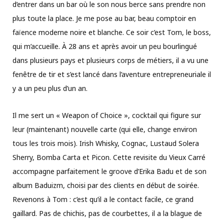
d’entrer dans un bar où le son nous berce sans prendre non
plus toute la place. Je me pose au bar, beau comptoir en
faïence moderne noire et blanche. Ce soir c’est Tom, le boss,
qui m’accueille. À 28 ans et après avoir un peu bourlingué
dans plusieurs pays et plusieurs corps de métiers, il a vu une
fenêtre de tir et s’est lancé dans l’aventure entrepreneuriale il
y a un peu plus d’un an.
Il me sert un « Weapon of Choice », cocktail qui figure sur
leur (maintenant) nouvelle carte (qui elle, change environ
tous les trois mois). Irish Whisky, Cognac, Lustaud Solera
Sherry, Bomba Carta et Picon. Cette revisite du Vieux Carré
accompagne parfaitement le groove d’Erika Badu et de son
album Baduizm, choisi par des clients en début de soirée.
Revenons à Tom : c’est qu’il a le contact facile, ce grand
gaillard. Pas de chichis, pas de courbettes, il a la blague de