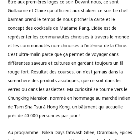
être aux premières loges ce soir. Devant nous, ce sont
Guillaume et Claire qui officient aux shakers ce soir. Le chef
barman prend le temps de nous pitcher la carte et le
concept des cocktails de Madame Pang. L’idée est de
représenter les communautés chinoises à travers le monde
et les communautés non-chinoises à l’intérieur de la Chine.
C’est ultra-malin parce que ça permet de voyager dans
différentes saveurs et cultures en gardant toujours un fil
rouge fort. Résultat des courses, on n'est jamais dans la
surenchère des produits asiatiques, que ce soit dans les
verres ou dans les assiettes. Ma curiosité se tourne vers le
Chungking Mansion, nommé en hommage au marché indien
de Tsim Sha Tsui à Hong Kong, un bâtiment qui accueille
près de 40 000 personnes par jour !
Au programme : Nikka Days fatwash Ghee, Drambuie, Épices