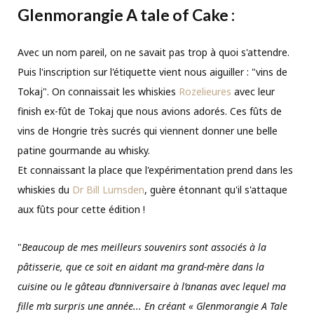
Glenmorangie A tale of Cake :
Avec un nom pareil, on ne savait pas trop à quoi s'attendre.
Puis l'inscription sur l'étiquette vient nous aiguiller : "vins de
Tokaj". On connaissait les whiskies
Rozelieures
avec leur
finish ex-fût de Tokaj que nous avions adorés. Ces fûts de
vins de Hongrie très sucrés qui viennent donner une belle
patine gourmande au whisky.
Et connaissant la place que l'expérimentation prend dans les
whiskies du
Dr Bill Lumsden
, guère étonnant qu'il s'attaque
aux fûts pour cette édition !
"
Beaucoup de mes meilleurs souvenirs sont associés à la
pâtisserie, que ce soit en aidant ma grand-mère dans la
cuisine ou le gâteau d’anniversaire à l’ananas avec lequel ma
fille m’a surpris une année... En créant « Glenmorangie A Tale