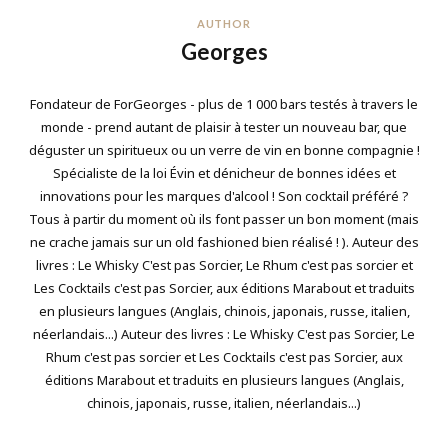
AUTHOR
Georges
Fondateur de ForGeorges - plus de 1 000 bars testés à travers le
monde - prend autant de plaisir à tester un nouveau bar, que
déguster un spiritueux ou un verre de vin en bonne compagnie !
Spécialiste de la loi Évin et dénicheur de bonnes idées et
innovations pour les marques d'alcool ! Son cocktail préféré ?
Tous à partir du moment où ils font passer un bon moment (mais
ne crache jamais sur un old fashioned bien réalisé ! ). Auteur des
livres : Le Whisky C'est pas Sorcier, Le Rhum c'est pas sorcier et
Les Cocktails c'est pas Sorcier, aux éditions Marabout et traduits
en plusieurs langues (Anglais, chinois, japonais, russe, italien,
néerlandais...) Auteur des livres : Le Whisky C'est pas Sorcier, Le
Rhum c'est pas sorcier et Les Cocktails c'est pas Sorcier, aux
éditions Marabout et traduits en plusieurs langues (Anglais,
chinois, japonais, russe, italien, néerlandais...)