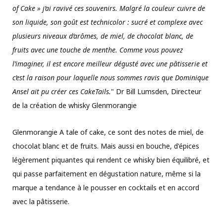
of Cake » j’ai ravivé ces souvenirs. Malgré la couleur cuivre de
son liquide, son goût est technicolor : sucré et complexe avec
plusieurs niveaux d’arômes, de miel, de chocolat blanc, de
fruits avec une touche de menthe. Comme vous pouvez
l’imaginer, il est encore meilleur dégusté avec une pâtisserie et
c’est la raison pour laquelle nous sommes ravis que Dominique
Ansel ait pu créer ces CakeTails.
" Dr Bill Lumsden, Directeur
de la création de whisky Glenmorangie
Glenmorangie A tale of cake, ce sont des notes de miel, de
chocolat blanc et de fruits. Mais aussi en bouche, d'épices
légèrement piquantes qui rendent ce whisky bien équilibré, et
qui passe parfaitement en dégustation nature, même si la
marque a tendance à le pousser en cocktails et en accord
avec la pâtisserie.