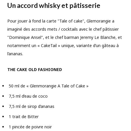
Un accord whisky et pâtisserie
Pour jouer à fond la carte "Tale of cake", Glemorangie a
imaginé des accords mets / cocktails avec le chef pâtissier
"Dominique Ansel", et le chef barman Jeremy Le Blanche, et
notamment un « CakeTail » unique, variante d’un gâteau à
l’ananas.
THE CAKE OLD FASHIONED
50 ml de « Glenmorangie A Tale of Cake »
7,5 ml d’eau de coco
7,5 ml de sirop d’ananas
1 trait de Bitter
1 pincée de poivre noir