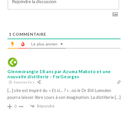
1
COMMENTAIRE
Le plus ancien
Glenmorangie 18 ans par Azuma Makoto et une
nouvelle distillerie - ForGeorges
4 années il y a
[…] site est inspiré du » Et si… ? « , où le Dr Bill Lumsden
pourra laisser libre cours à son imagination. La distillerie […]
Répondre
0