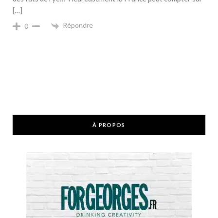
[…]
Répondre
0
À PROPOS