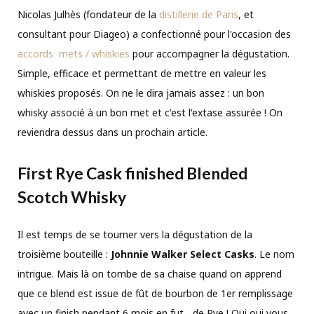
Nicolas Julhès (fondateur de la
distillerie de Paris
, et
consultant pour Diageo) a confectionné pour l'occasion des
accords mets / whiskies
pour accompagner la dégustation.
Simple, efficace et permettant de mettre en valeur les
whiskies proposés. On ne le dira jamais assez : un bon
whisky associé à un bon met et c'est l'extase assurée ! On
reviendra dessus dans un prochain article.
First Rye Cask finished Blended
Scotch Whisky
Il est temps de se tourner vers la dégustation de la
troisième bouteille :
Johnnie Walker Select Casks
. Le nom
intrigue. Mais là on tombe de sa chaise quand on apprend
que ce blend est issue de fût de bourbon de 1er remplissage
avec un finish pendant 6 mois en fut... de Rye ! Oui oui vous