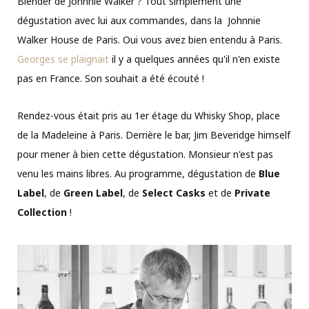
Blender de Johnnie Walker ? Tout simplement une
dégustation avec lui aux commandes, dans la Johnnie
Walker House de Paris. Oui vous avez bien entendu à Paris.
Georges se plaignait
il y a quelques années qu'il n'en existe
pas en France. Son souhait a été écouté !
Rendez-vous était pris au 1er étage du Whisky Shop, place
de la Madeleine à Paris. Derrière le bar, Jim Beveridge himself
pour mener à bien cette dégustation. Monsieur n'est pas
venu les mains libres. Au programme, dégustation de
Blue
Label
, de
Green Label
, de
Select Casks
et de
Private
Collection
!