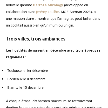
nouvelle gamme
Darroze Mixology
(développée en
collaboration avec
Jérémy Lauilhé
, MOF Barman 2023), a
une mission claire : montrer que l’armagnac peut briller dans
un cocktail aussi bien qu’un rhum ou un gin.
Trois villes, trois ambiances
Les hostilités démarrent en décembre avec
trois épreuves
régionales
:
Toulouse le 1er décembre
Bordeaux le 8 décembre
Biarritz le 15 décembre
À chaque étape, dix barmen maximum se retrouveront
derrière le bar pour créer deux cocktails originaux à partir des