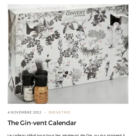
6 NOVEMBRE 2012
INDUSTRIE
The Gin-vent Calendar
Le cadeau idéal pour tous les amateurs de Gin, ou qui aspirent à