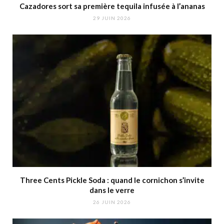
Cazadores sort sa première tequila infusée à l’ananas
29 JUIN 2026
Three Cents Pickle Soda : quand le cornichon s’invite
dans le verre
26 JUIN 2026