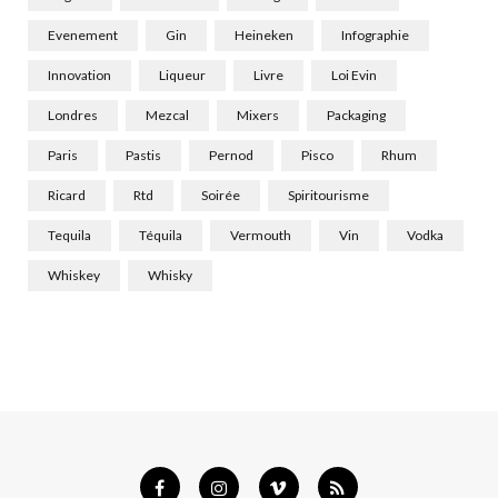
Evenement
Gin
Heineken
Infographie
Innovation
Liqueur
Livre
Loi Evin
Londres
Mezcal
Mixers
Packaging
Paris
Pastis
Pernod
Pisco
Rhum
Ricard
Rtd
Soirée
Spiritourisme
Tequila
Téquila
Vermouth
Vin
Vodka
Whiskey
Whisky