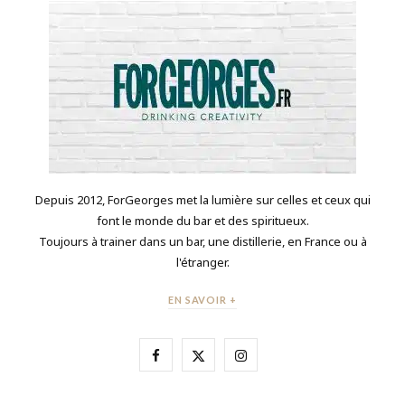
Depuis 2012, ForGeorges met la lumière sur celles et ceux qui
font le monde du bar et des spiritueux.
Toujours à trainer dans un bar, une distillerie, en France ou à
l'étranger.
EN SAVOIR +
F
X
I
a
(
n