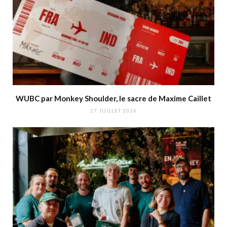
WUBC par Monkey Shoulder, le sacre de Maxime Caillet
27 JUILLET 2026