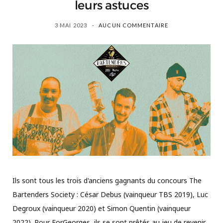
leurs astuces
3 MAI 2023
AUCUN COMMENTAIRE
Ils sont tous les trois d'anciens gagnants du concours The
Bartenders Society : César Debus (vainqueur TBS 2019), Luc
Degroux (vainqueur 2020) et Simon Quentin (vainqueur
2022). Pour ForGeorges, ils se sont prêtés au jeu de revenir