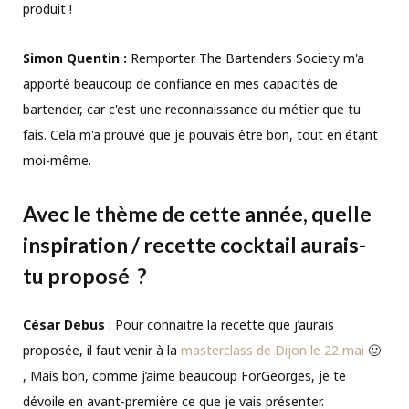
produit !
Simon Quentin :
Remporter The Bartenders Society m'a
apporté beaucoup de confiance en mes capacités de
bartender, car c'est une reconnaissance du métier que tu
fais. Cela m'a prouvé que je pouvais être bon, tout en étant
moi-même.
Avec le thème de cette année, quelle
inspiration / recette cocktail aurais-
tu proposé ?
César Debus
: Pour connaitre la recette que j’aurais
proposée, il faut venir à la
masterclass de Dijon le 22 mai
🙂
, Mais bon, comme j’aime beaucoup ForGeorges, je te
dévoile en avant-première ce que je vais présenter.