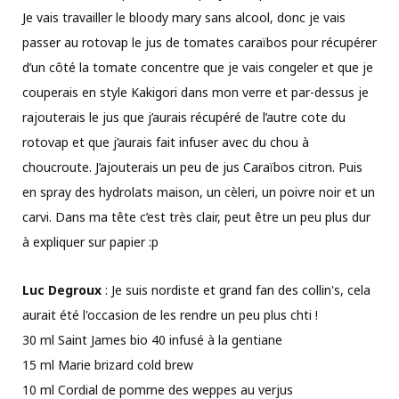
Je vais travailler le bloody mary sans alcool, donc je vais
passer au rotovap le jus de tomates caraïbos pour récupérer
d’un côté la tomate concentre que je vais congeler et que je
couperais en style Kakigori dans mon verre et par-dessus je
rajouterais le jus que j’aurais récupéré de l’autre cote du
rotovap et que j’aurais fait infuser avec du chou à
choucroute. J’ajouterais un peu de jus Caraïbos citron. Puis
en spray des hydrolats maison, un cèleri, un poivre noir et un
carvi. Dans ma tête c’est très clair, peut être un peu plus dur
à expliquer sur papier :p
Luc Degroux
: Je suis nordiste et grand fan des collin's, cela
aurait été l'occasion de les rendre un peu plus chti !
30 ml Saint James bio 40 infusé à la gentiane
15 ml Marie brizard cold brew
10 ml Cordial de pomme des weppes au verjus