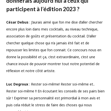
donnerais aujourd’hui à ceux qui
participent à l’édition 2023 ?
César Debus
: J’aurais aimé que l’on me dise d’aller chercher
encore plus loin dans mes cocktails, au niveau technique,
association de goûts et présentation du cocktail. D’aller
chercher quelque chose qui n’a jamais été fait et de
repousser les limites que l’on connait. Ce concours nous en
donne la possibilité et ça, c’est extraordinaire, c’est une
chance inouïe de pouvoir montrer tout notre potentiel de
réflexion et notre côté artiste.
Luc Degroux
: Rester soi-même! Rester soi-même et..
Rester soi-même !! En écoutant les conseils de ses pairs bien
sûr ! Exprimer sa personnalité est primordial à mon avis et
puis cela réduit le stress de faire des choses qui nous