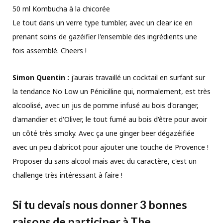
50 ml Kombucha à la chicorée
Le tout dans un verre type tumbler, avec un clear ice en
prenant soins de gazéifier l'ensemble des ingrédients une
fois assemblé. Cheers !
Simon Quentin :
j'aurais travaillé un cocktail en surfant sur
la tendance No Low un Pénicilline qui, normalement, est très
alcoolisé, avec un jus de pomme infusé au bois d'oranger,
d'amandier et d'Oliver, le tout fumé au bois d'être pour avoir
un côté très smoky. Avec ça une ginger beer dégazéifiée
avec un peu d'abricot pour ajouter une touche de Provence !
Proposer du sans alcool mais avec du caractère, c'est un
challenge très intéressant à faire !
Si tu devais nous donner 3 bonnes
raisons de participer à The