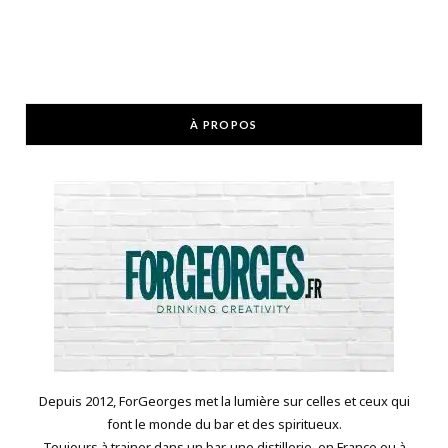
À PROPOS
Depuis 2012, ForGeorges met la lumière sur celles et ceux qui
font le monde du bar et des spiritueux.
Toujours à trainer dans un bar, une distillerie, en France ou à