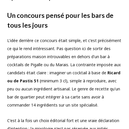
Un concours pensé pour les bars de
tous les jours
L'idée derrière ce concours était simple, et c'est précisément
ce qui le rend intéressant. Pas question ici de sortir des
préparations maison introuvables en dehors d'un bar à
cocktails de Pigalle ou du Marais. La contrainte imposée aux
candidats était claire : imaginer un cocktail à base de
Ricard
ou de Pastis 51
(minimum 3 cl), simple à reproduire, avec
peu ou aucun ingrédient artisanal. Le genre de recette qu'un
bar de quartier peut intégrer à sa carte sans avoir à
commander 14 ingrédients sur un site spécialisé.
C'est à la fois un choix éditorial fort et une vraie déclaration
d'intention : la mixologie n'est pas réservée aux initiés.