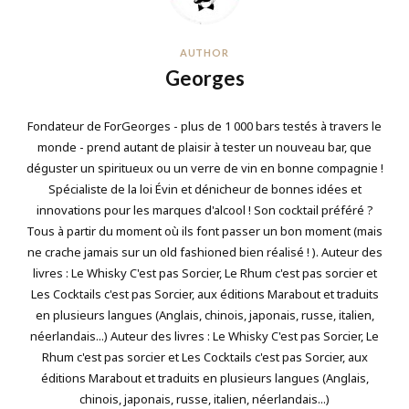
AUTHOR
Georges
Fondateur de ForGeorges - plus de 1 000 bars testés à travers le
monde - prend autant de plaisir à tester un nouveau bar, que
déguster un spiritueux ou un verre de vin en bonne compagnie !
Spécialiste de la loi Évin et dénicheur de bonnes idées et
innovations pour les marques d'alcool ! Son cocktail préféré ?
Tous à partir du moment où ils font passer un bon moment (mais
ne crache jamais sur un old fashioned bien réalisé ! ). Auteur des
livres : Le Whisky C'est pas Sorcier, Le Rhum c'est pas sorcier et
Les Cocktails c'est pas Sorcier, aux éditions Marabout et traduits
en plusieurs langues (Anglais, chinois, japonais, russe, italien,
néerlandais...) Auteur des livres : Le Whisky C'est pas Sorcier, Le
Rhum c'est pas sorcier et Les Cocktails c'est pas Sorcier, aux
éditions Marabout et traduits en plusieurs langues (Anglais,
chinois, japonais, russe, italien, néerlandais...)