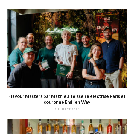
Flavour Masters par Mathieu Teisseire électrise Paris et
couronne Émilien Way
9 JUILLET 2026