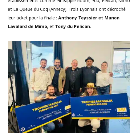
établissements comme Pineapple Room, You, Pelican, Mimo
et La Queue du Coq (Annecy). Trois Lyonnais ont décroché
leur ticket pour la finale :
Anthony Teyssier et Manon
Lavalard de Mimo
, et
Tony du Pelican
.