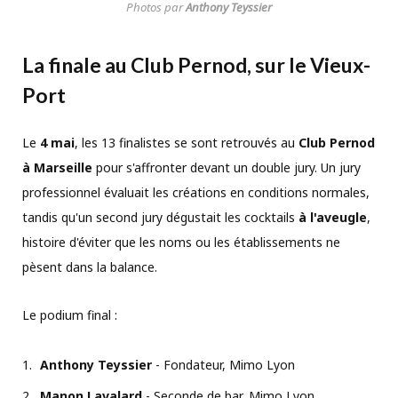
Photos par
Anthony Teyssier
La finale au Club Pernod, sur le Vieux-
Port
Le
4 mai
, les 13 finalistes se sont retrouvés au
Club Pernod
à Marseille
pour s'affronter devant un double jury. Un jury
professionnel évaluait les créations en conditions normales,
tandis qu'un second jury dégustait les cocktails
à l'aveugle
,
histoire d'éviter que les noms ou les établissements ne
pèsent dans la balance.
Le podium final :
Anthony Teyssier
- Fondateur, Mimo Lyon
Manon Lavalard
- Seconde de bar, Mimo Lyon