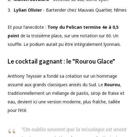
Lylian Olivier
- Bartender chez Mauvais Quartier, Nîmes
Et pour l'anecdote :
Tony du Pelican termine 4e à 0,5
point
de la troisième place, sur une notation sur 60. Un
souffle. Le podium aurait pu être intégralement lyonnais.
Le cocktail gagnant : le "Rourou Glace"
Anthony Teyssier a fondé sa création sur un hommage
assumé aux grands classiques anisés du Sud. Le
Rourou
,
traditionnellement un mélange de pastis, sirop de fraise et
eau, devient ici une version moderne, plus fraîche, taillée
pour l'été.
"On oublie souvent que la mixologie est avant