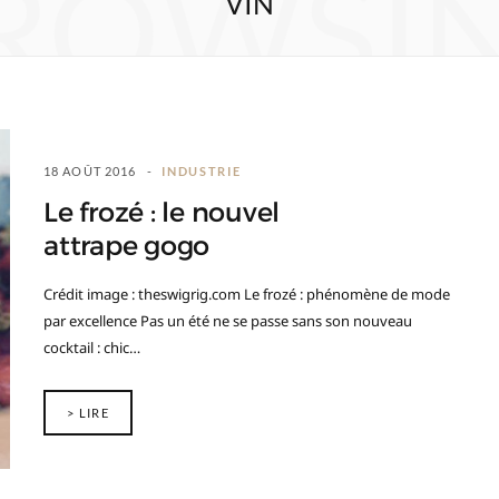
ROWSI
VIN
18 AOÛT 2016
INDUSTRIE
Le frozé : le nouvel
attrape gogo
Crédit image : theswigrig.com Le frozé : phénomène de mode
par excellence Pas un été ne se passe sans son nouveau
cocktail : chic…
> LIRE