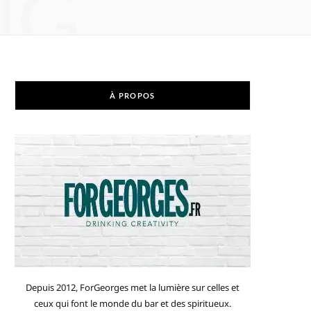
NG
À PROPOS
Depuis 2012, ForGeorges met la lumière sur celles et
ceux qui font le monde du bar et des spiritueux.