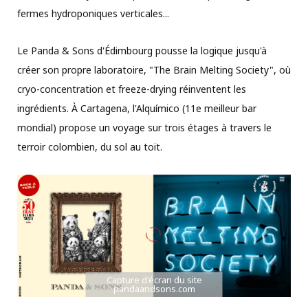
fermes hydroponiques verticales...
Le Panda & Sons d'Édimbourg pousse la logique jusqu'à
créer son propre laboratoire, "The Brain Melting Society", où
cryo-concentration et freeze-drying réinventent les
ingrédients. À Cartagena, l'Alquímico (11e meilleur bar
mondial) propose un voyage sur trois étages à travers le
terroir colombien, du sol au toit.
Capture d'écran du site
pandaandsons.com