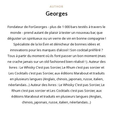
AUTHOR
Georges
Fondateur de ForGeorges - plus de 1 000 bars testés à travers le
monde - prend autant de plaisir à tester un nouveau bar, que
déguster un spiritueux ou un verre de vin en bonne compagnie !
Spécialiste de la loi Évin et dénicheur de bonnes idées et
innovations pour les marques d'alcool ! Son cocktail préféré ?
Tous à partir du moment où ils font passer un bon moment (mais
ne crache jamais sur un old fashioned bien réalisé ! ). Auteur des
livres : Le Whisky C'est pas Sorcier, Le Rhum c'est pas sorcier et
Les Cocktails c'est pas Sorcier, aux éditions Marabout et traduits
en plusieurs langues (Anglais, chinois, japonais, russe, italien,
néerlandais...) Auteur des livres : Le Whisky C'est pas Sorcier, Le
Rhum c'est pas sorcier et Les Cocktails c'est pas Sorcier, aux
éditions Marabout et traduits en plusieurs langues (Anglais,
chinois, japonais, russe, italien, néerlandais...)