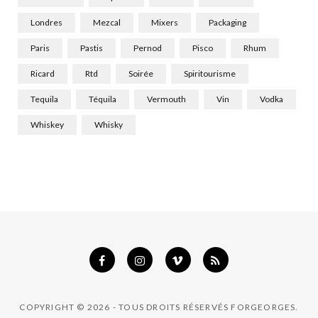
Londres
Mezcal
Mixers
Packaging
Paris
Pastis
Pernod
Pisco
Rhum
Ricard
Rtd
Soirée
Spiritourisme
Tequila
Téquila
Vermouth
Vin
Vodka
Whiskey
Whisky
COPYRIGHT © 2026 - TOUS DROITS RÉSERVÉS FORGEORGES.