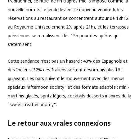
traditionnel, ce rituel de fin d'après-midi s'impose comme la
nouvelle norme. Le jeudi devient le nouveau vendredi, les
réservations au restaurant se concentrent autour de 18h12
au Royaume-Uni (seulement 2% après 21h), et les terrasses
parisiennes se remplissent dès 15h pour des apéros qui
s'éternisent.
Cette tendance n'est pas un hasard : 40% des Espagnols et
des Indiens, 32% des Italiens sortent désormais plus tôt
qu'avant. Les bars suivent le mouvement avec des menus
spéciaux "afternoon society" et des formats adaptés : mini-
martinis glacés, spritz légers, cocktails desserts inspirés de la
"sweet treat economy".
Le retour aux vraies connexions