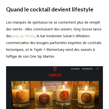
Quand le cocktail devient lifestyle
Les marques de spiritueux ne se contentent plus de remplir
des verres : elles construisent des univers. Grey Goose lance
des
pop-up hôtels
, le bar londonien Satan's Whiskers
commercialise des bougies parfumées inspirées de cocktails
historiques, et le Tayēr + Elementary vend des sweats à
l'effigie de son One Sip Martini.