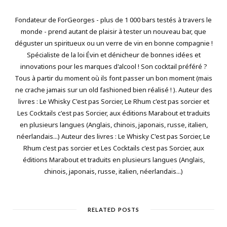
Fondateur de ForGeorges - plus de 1 000 bars testés à travers le
monde - prend autant de plaisir à tester un nouveau bar, que
déguster un spiritueux ou un verre de vin en bonne compagnie !
Spécialiste de la loi Évin et dénicheur de bonnes idées et
innovations pour les marques d'alcool ! Son cocktail préféré ?
Tous à partir du moment où ils font passer un bon moment (mais
ne crache jamais sur un old fashioned bien réalisé ! ). Auteur des
livres : Le Whisky C'est pas Sorcier, Le Rhum c'est pas sorcier et
Les Cocktails c'est pas Sorcier, aux éditions Marabout et traduits
en plusieurs langues (Anglais, chinois, japonais, russe, italien,
néerlandais...) Auteur des livres : Le Whisky C'est pas Sorcier, Le
Rhum c'est pas sorcier et Les Cocktails c'est pas Sorcier, aux
éditions Marabout et traduits en plusieurs langues (Anglais,
chinois, japonais, russe, italien, néerlandais...)
RELATED POSTS