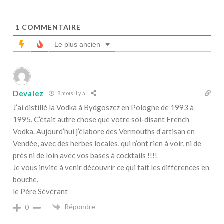
1
COMMENTAIRE
Le plus ancien
Devalez
8 mois il y a
J’ai distillé la Vodka à Bydgoszcz en Pologne de 1993 à
1995. C’était autre chose que votre soi-disant French
Vodka. Aujourd’hui j’élabore des Vermouths d’artisan en
Vendée, avec des herbes locales, qui n’ont rien à voir, ni de
près ni de loin avec vos bases à cocktails !!!!
Je vous invite à venir découvrir ce qui fait les différences en
bouche.
le Père Sévérant
Répondre
0