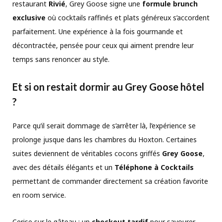
restaurant
Rivié
, Grey Goose signe une
formule brunch
exclusive
où cocktails raffinés et plats généreux s’accordent
parfaitement. Une expérience à la fois gourmande et
décontractée, pensée pour ceux qui aiment prendre leur
temps sans renoncer au style.
Et si on restait dormir au Grey Goose hôtel
?
Parce qu’il serait dommage de s’arrêter là, l’expérience se
prolonge jusque dans les chambres du Hoxton. Certaines
suites deviennent de véritables cocons griffés
Grey Goose
,
avec des détails élégants et un
Téléphone à Cocktails
permettant de commander directement sa création favorite
en room service.
Cerise sur le gâteau : un
checkout tardif
pour savourer