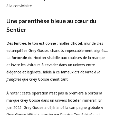
à la convivialité.
Une parenthèse bleue au cœur du
Sentier
Dès l’entrée, le ton est donné : malles d’hôtel, mur de clés
estampillées Grey Goose, chariots impeccablement alignés…
La
Rotonde
du Hoxton s’habille aux couleurs de la marque
et invite les visiteurs à s’évader dans un univers entre
élégance et légèreté, fidèle à ce fameux
art de vivre à la
française
que Grey Goose chérit tant.
À noter : cette opération n’est pas la première à porter la
marque Grey Goose dans un univers hôtelier immersif. En
juin 2025, Grey Goose a déjà lancé la campagne globale «
Grey Goose Hôtel », portée par l’actrice Zoe Saldaña, et