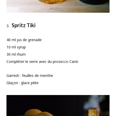
Spritz Tiki
40 ml jus de grenade
10 ml syrup
30 ml rhum
Compléter le verre avec du prosecco Canti
Garnish : feuilles de menthe
Glaçon : glace pilée