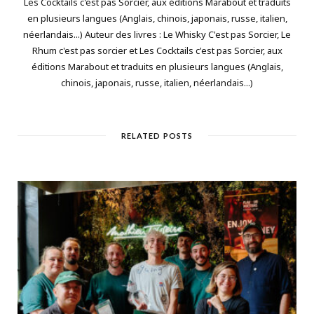
Les Cocktails c'est pas Sorcier, aux éditions Marabout et traduits
en plusieurs langues (Anglais, chinois, japonais, russe, italien,
néerlandais...) Auteur des livres : Le Whisky C'est pas Sorcier, Le
Rhum c'est pas sorcier et Les Cocktails c'est pas Sorcier, aux
éditions Marabout et traduits en plusieurs langues (Anglais,
chinois, japonais, russe, italien, néerlandais...)
RELATED POSTS