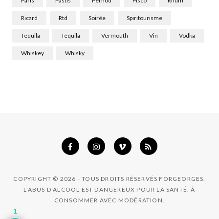
Paris
Pastis
Pernod
Pisco
Rhum
Ricard
Rtd
Soirée
Spiritourisme
Tequila
Téquila
Vermouth
Vin
Vodka
Whiskey
Whisky
COPYRIGHT © 2026 - TOUS DROITS RÉSERVÉS FORGEORGES.
L'ABUS D'ALCOOL EST DANGEREUX POUR LA SANTÉ. À
CONSOMMER AVEC MODÉRATION.
1