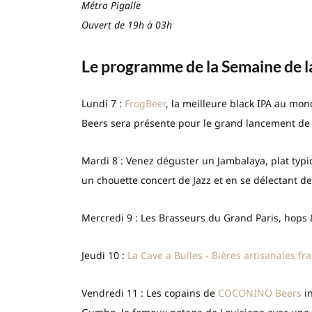
Métro Pigalle
Ouvert de 19h à 03h
Le programme de la Semaine de l
Lundi 7 :
FrogBeer
, la meilleure black IPA au mon
Beers sera présente pour le grand lancement de
Mardi 8 : Venez déguster un Jambalaya, plat typi
un chouette concert de Jazz et en se délectant d
Mercredi 9 :
Les Brasseurs du Grand Paris
, hops
Jeudi 10 :
La Cave a Bulles - Bières artisanales fr
Vendredi 11 : Les copains de
COCONINO Beers
in