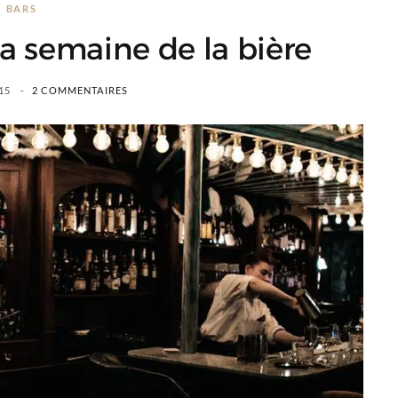
BARS
a semaine de la bière
15
2 COMMENTAIRES