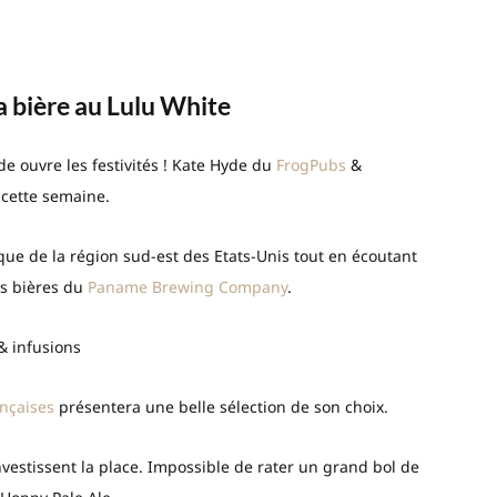
a bière au Lulu White
de ouvre les festivités ! Kate Hyde du
FrogPubs
&
 cette semaine.
que de la région sud-est des Etats-Unis tout en écoutant
es bières du
Paname Brewing Company
.
 & infusions
ançaises
présentera une belle sélection de son choix.
vestissent la place. Impossible de rater un grand bol de