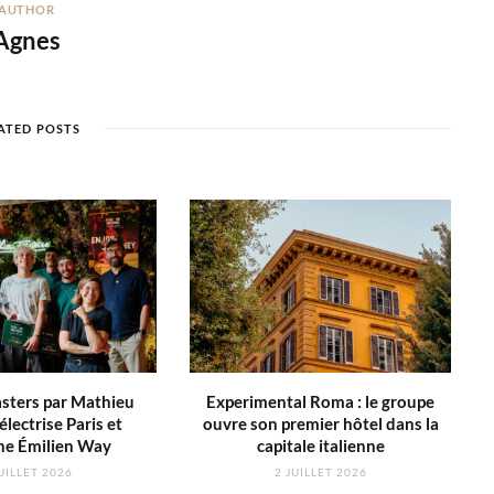
AUTHOR
Agnes
ATED POSTS
sters par Mathieu
Experimental Roma : le groupe
électrise Paris et
ouvre son premier hôtel dans la
ne Émilien Way
capitale italienne
UILLET 2026
2 JUILLET 2026