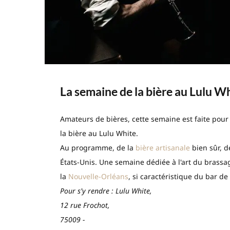
La semaine de la bière au Lulu W
Amateurs de bières, cette semaine est faite pour 
la bière au Lulu White.
Au programme, de la
bière artisanale
bien sûr, d
États-Unis. Une semaine dédiée à l'art du brassa
la
Nouvelle-Orléans
, si caractéristique du bar de
Pour s'y rendre : Lulu White,
12 rue Frochot,
75009 -