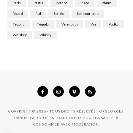
Paris
Pastis
Pernod
Pisco
Rhum
Ricard
Rtd
Soirée
Spiritourisme
Tequila
Téquila
Vermouth
Vin
Vodka
Whiskey
Whisky
COPYRIGHT © 2026 - TOUS DROITS RÉSERVÉS FORGEORGES.
L'ABUS D'ALCOOL EST DANGEREUX POUR LA SANTÉ. À
CONSOMMER AVEC MODÉRATION.