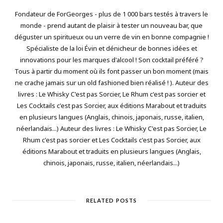
Fondateur de ForGeorges - plus de 1 000 bars testés à travers le
monde - prend autant de plaisir à tester un nouveau bar, que
déguster un spiritueux ou un verre de vin en bonne compagnie !
Spécialiste de la loi Évin et dénicheur de bonnes idées et
innovations pour les marques d'alcool ! Son cocktail préféré ?
Tous à partir du moment où ils font passer un bon moment (mais
ne crache jamais sur un old fashioned bien réalisé ! ). Auteur des
livres : Le Whisky C'est pas Sorcier, Le Rhum c'est pas sorcier et
Les Cocktails c'est pas Sorcier, aux éditions Marabout et traduits
en plusieurs langues (Anglais, chinois, japonais, russe, italien,
néerlandais...) Auteur des livres : Le Whisky C'est pas Sorcier, Le
Rhum c'est pas sorcier et Les Cocktails c'est pas Sorcier, aux
éditions Marabout et traduits en plusieurs langues (Anglais,
chinois, japonais, russe, italien, néerlandais...)
RELATED POSTS