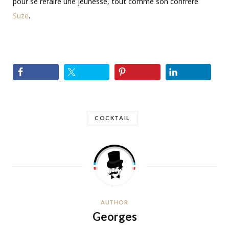
pour se refaire une jeunesse, tout comme son confrère
Suze
.
COCKTAIL
AUTHOR
Georges