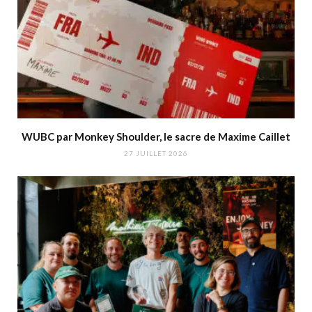
WUBC par Monkey Shoulder, le sacre de Maxime Caillet
27 JUILLET 2026