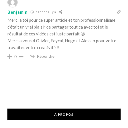
Benjamin
5 années il y a
Merci a toi pour ce super article et ton professionnalisme,
c’était un vrai plaisir de partager tout ca avec toi et le
résultat de ces vidéos est juste parfait 🙂
Merci a vous 4 Olivier, Faycal, Hugo et Alessio pour votre
travail et votre créativité !!
Répondre
0
À PROPOS