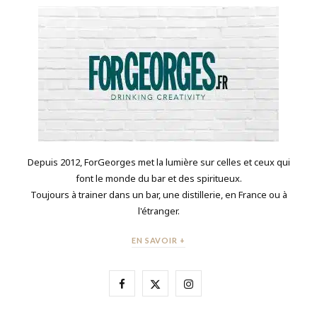
Depuis 2012, ForGeorges met la lumière sur celles et ceux qui
font le monde du bar et des spiritueux.
Toujours à trainer dans un bar, une distillerie, en France ou à
l'étranger.
EN SAVOIR +
F
X
I
a
(
n