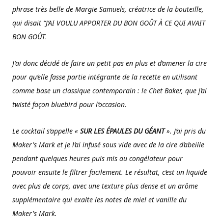
phrase très belle de Margie Samuels, créatrice de la bouteille,
qui disait “J’AI VOULU APPORTER DU BON GOÛT À CE QUI AVAIT
BON GOÛT
.
J'ai donc décidé de faire un petit pas en plus et d’amener la cire
pour qu’elle fasse partie intégrante de la recette en utilisant
comme base un classique contemporain : le Chet Baker, que j’ai
twisté façon bluebird pour l’occasion.
Le cocktail s’appelle «
SUR LES ÉPAULES DU GÉANT
». J’ai pris du
Maker's Mark et je l’ai infusé sous vide avec de la cire d’abeille
pendant quelques heures puis mis au congélateur pour
pouvoir ensuite le filtrer facilement. Le résultat, c’est un liquide
avec plus de corps, avec une texture plus dense et un arôme
supplémentaire qui exalte les notes de miel et vanille du
Maker's Mark.