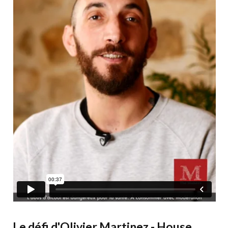
Le défi d'Olivier Martinez - House