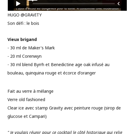
HUGO @GRAVITY
Son défi : le bois
Vieux brigand
- 30 ml de Maker's Mark
- 20 ml Corenwyn
- 30 ml blend Byrrh et Benedictine age oak infusé au
bouleau, quinquina rouge et écorce d'oranger
Fait au verre à mélange
Verre old fashioned
Clear ice avec stamp Gravity avec peinture rouge (sirop de
glucose et Campari)
" Je voulais réunir pour ce cocktail le côté historique qui relie