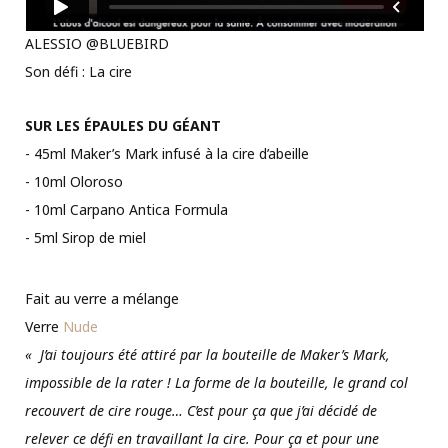
ALESSIO @BLUEBIRD
Son défi : La cire
SUR LES ÉPAULES DU GÉANT
- 45ml Maker’s Mark infusé à la cire d’abeille
- 10ml Oloroso
- 10ml Carpano Antica Formula
- 5ml Sirop de miel
Fait au verre a mélange
Verre
Nude
« J’ai toujours été attiré par la bouteille de Maker’s Mark,
impossible de la rater ! La forme de la bouteille, le grand col
recouvert de cire rouge… C’est pour ça que j’ai décidé de
relever ce défi en travaillant la cire. Pour ça et pour une